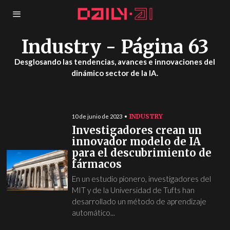
Industry
- Página 63
Desglosando las tendencias, avances e innovaciones del
dinámico sector de la IA.
INDUSTRY
10 de junio de 2023
Investigadores crean un
innovador modelo de IA
para el descubrimiento de
fármacos
En un estudio pionero, investigadores del
MIT y de la Universidad de Tufts han
desarrollado un método de aprendizaje
automático...