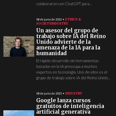
colaboraron con ChatGPT para...
ETHICS &
08 de junio de 2023
SOCIETY
INDUSTRY
Un asesor del grupo de
trabajo sobre IA del Reino
Unido advierte de la
amenaza de la IA para la
humanidad
El rápido desarrollo de herramientas
basadas en la IA preocupa a muchos
expertos en tecnología. Uno de ellos es el
grupo de trabajo sobre IA del Reino Unido...
INDUSTRY
08 de junio de 2023
Google lanza cursos
gratuitos de inteligencia
artificial generativa