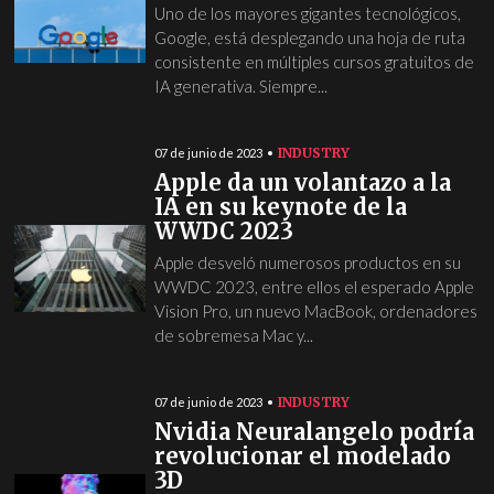
Uno de los mayores gigantes tecnológicos,
Google, está desplegando una hoja de ruta
consistente en múltiples cursos gratuitos de
IA generativa. Siempre...
INDUSTRY
07 de junio de 2023
Apple da un volantazo a la
IA en su keynote de la
WWDC 2023
Apple desveló numerosos productos en su
WWDC 2023, entre ellos el esperado Apple
Vision Pro, un nuevo MacBook, ordenadores
de sobremesa Mac y...
INDUSTRY
07 de junio de 2023
Nvidia Neuralangelo podría
revolucionar el modelado
3D