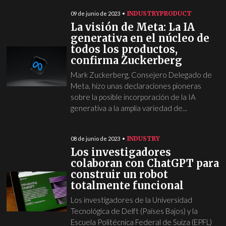
INDUSTRY
PRODUCT
09 de junio de 2023
La visión de Meta: La IA
generativa en el núcleo de
todos los productos,
confirma Zuckerberg
Mark Zuckerberg, Consejero Delegado de
Meta, hizo unas declaraciones pioneras
sobre la posible incorporación de la IA
generativa a la amplia variedad de...
INDUSTRY
08 de junio de 2023
Los investigadores
colaboran con ChatGPT para
construir un robot
totalmente funcional
Los investigadores de la Universidad
Tecnológica de Delft (Países Bajos) y la
Escuela Politécnica Federal de Suiza (EPFL)