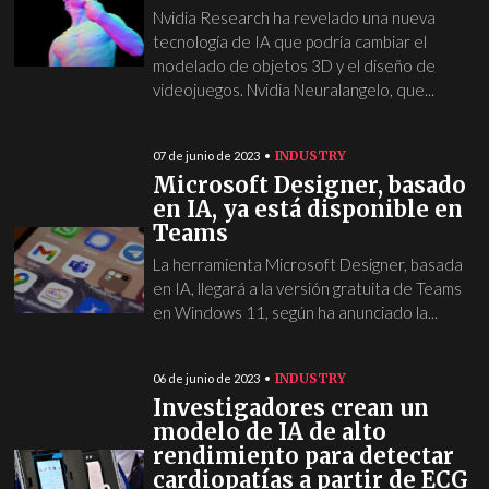
Nvidia Research ha revelado una nueva
tecnología de IA que podría cambiar el
modelado de objetos 3D y el diseño de
videojuegos. Nvidia Neuralangelo, que...
INDUSTRY
07 de junio de 2023
Microsoft Designer, basado
en IA, ya está disponible en
Teams
La herramienta Microsoft Designer, basada
en IA, llegará a la versión gratuita de Teams
en Windows 11, según ha anunciado la...
INDUSTRY
06 de junio de 2023
Investigadores crean un
modelo de IA de alto
rendimiento para detectar
cardiopatías a partir de ECG