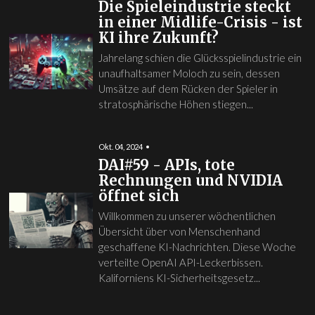
Die Spieleindustrie steckt
in einer Midlife-Crisis - ist
KI ihre Zukunft?
Jahrelang schien die Glücksspielindustrie ein
unaufhaltsamer Moloch zu sein, dessen
Umsätze auf dem Rücken der Spieler in
stratosphärische Höhen stiegen...
Okt. 04, 2024
DAI#59 - APIs, tote
Rechnungen und NVIDIA
öffnet sich
Willkommen zu unserer wöchentlichen
Übersicht über von Menschenhand
geschaffene KI-Nachrichten. Diese Woche
verteilte OpenAI API-Leckerbissen.
Kaliforniens KI-Sicherheitsgesetz...