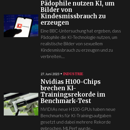
Pädophile nutzen KI, um
Bilder von
Kindesmissbrauch zu
erzeugen
Eine BBC-Untersuchung hat ergeben, dass
Pädophile die KI-Technologie nutzen, um
realistische Bilder von sexuellem
Kindesmissbrauch zu erzeugen und zu
verbreiten....
INDUSTRIE
27. Juni 2023
Nvidias H100-Chips
brechen KI-
Trainingsrekorde im
Benchmark-Test
NVIDIAs neue H100-GPUs haben neue
Benchmarks für KI-Trainingsaufgaben
gesetzt und dabei mehrere Rekorde
gebrochen. MLPerf wurde...