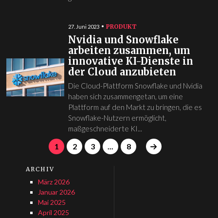
PRODUKT
27. Juni 2023
Nvidia und Snowflake
arbeiten zusammen, um
innovative KI-Dienste in
der Cloud anzubieten
Die Cloud-Plattform Snowflake und Nvidia
haben sich zusammengetan, um eine
Plattform auf den Markt zu bringen, die es
Snowflake-Nutzern ermöglicht,
maßgeschneiderte KI...
1
2
3
...
8
ARCHIV
März 2026
Januar 2026
Mai 2025
April 2025