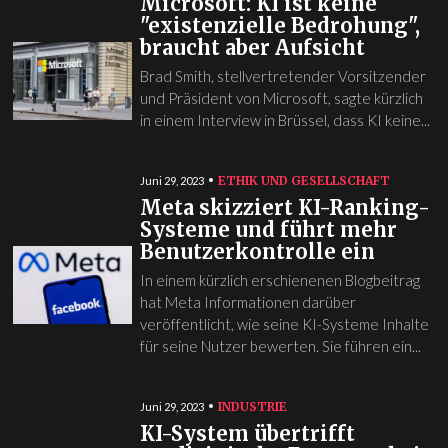
Microsoft: KI ist keine
"existenzielle Bedrohung",
braucht aber Aufsicht
Brad Smith, stellvertretender Vorsitzender
und Präsident von Microsoft, sagte kürzlich
in einem Interview in Brüssel, dass KI keine...
ETHIK UND GESELLSCHAFT
Juni 29, 2023
Meta skizziert KI-Ranking-
Systeme und führt mehr
Benutzerkontrolle ein
In einem kürzlich erschienenen Blogbeitrag
hat Meta Informationen darüber
veröffentlicht, wie seine KI-Systeme Inhalte
für seine Nutzer bewerten. Sie führen ein...
INDUSTRIE
Juni 29, 2023
KI-System übertrifft