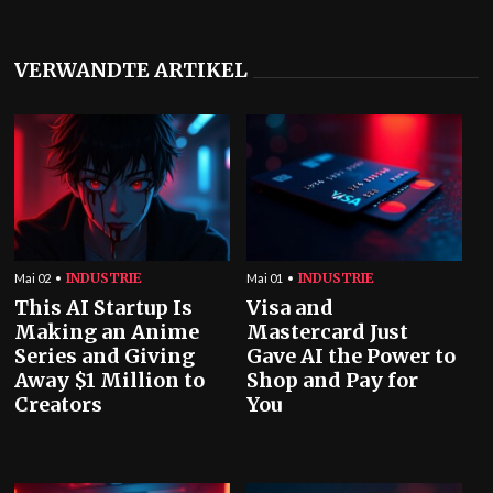
VERWANDTE ARTIKEL
INDUSTRIE
INDUSTRIE
Mai 02
Mai 01
This AI Startup Is
Visa and
Making an Anime
Mastercard Just
Series and Giving
Gave AI the Power to
Away $1 Million to
Shop and Pay for
Creators
You