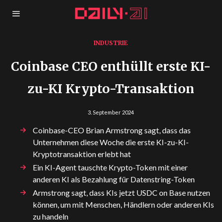
INDUSTRIE
Coinbase CEO enthüllt erste KI-
zu-KI Krypto-Transaktion
3. September 2024
Coinbase-CEO Brian Armstrong sagt, dass das
Unternehmen diese Woche die erste KI-zu-KI-
Kryptotransaktion erlebt hat
Ein KI-Agent tauschte Krypto-Token mit einer
anderen KI als Bezahlung für Datenstring-Token
Armstrong sagt, dass KIs jetzt USDC on Base nutzen
können, um mit Menschen, Händlern oder anderen KIs
zu handeln