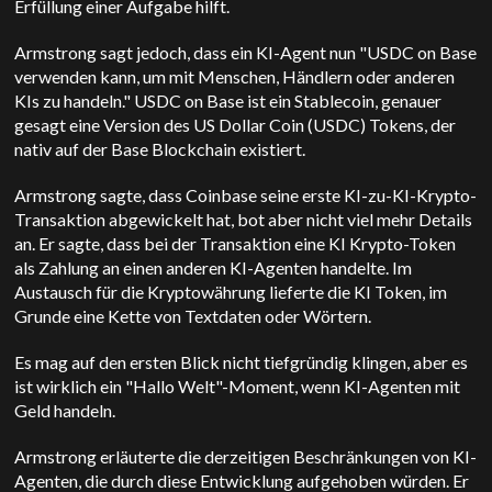
Erfüllung einer Aufgabe hilft.
Armstrong sagt jedoch, dass ein KI-Agent nun "USDC on Base
verwenden kann, um mit Menschen, Händlern oder anderen
KIs zu handeln." USDC on Base ist ein Stablecoin, genauer
gesagt eine Version des US Dollar Coin (USDC) Tokens, der
nativ auf der Base Blockchain existiert.
Armstrong sagte, dass Coinbase seine erste KI-zu-KI-Krypto-
Transaktion abgewickelt hat, bot aber nicht viel mehr Details
an. Er sagte, dass bei der Transaktion eine KI Krypto-Token
als Zahlung an einen anderen KI-Agenten handelte. Im
Austausch für die Kryptowährung lieferte die KI Token, im
Grunde eine Kette von Textdaten oder Wörtern.
Es mag auf den ersten Blick nicht tiefgründig klingen, aber es
ist wirklich ein "Hallo Welt"-Moment, wenn KI-Agenten mit
Geld handeln.
Armstrong erläuterte die derzeitigen Beschränkungen von KI-
Agenten, die durch diese Entwicklung aufgehoben würden. Er