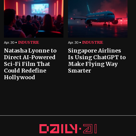
INDUSTRIE
INDUSTRIE
Apr. 30
Apr. 30
Natasha Lyonne to
Singapore Airlines
Direct AI-Powered
Is Using ChatGPT to
Sci-Fi Film That
Make Flying Way
Could Redefine
Smarter
Hollywood