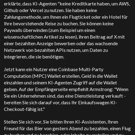
erklärte, dass KI-Agenten "keine Kreditkarte haben, um AWS,
Github oder Vercel zu nutzen. Sie haben keine
Zahlungsmethode, um Ihnen ein Flugticket oder ein Hotel für
Ihre bevorstehende Reise zu buchen. Sie können keine
Paywalls überwinden (zum Beispiel um einen
wissenschaftlichen Artikel zu lesen), ihren Beitrag auf X mit
einer bezahlten Anzeige bewerben oder das wachsende
Netzwerk von bezahlten APIs nutzen, um Daten zu
integrieren, die sie benötigen.
Jetzt kann ein Nutzer eine Coinbase Multi-Party
Computation (MPC) Wallet erstellen, Geld in die Wallet
einzahlen und seinem KI-Agenten Zugriff auf die Wallet
geben. Auf der Empfängerseite empfiehlt Armstrong: "Wenn
Sie ein Unternehmen sind, das eine Dienstleistung verkauft -
bereiten Sie sich darauf vor, dass Ihr Einkaufswagen KI-
Checkout-fähig ist."
Stellen Sie sich vor, Sie bitten Ihren KI-Assistenten, Ihren
Freund für das Bier von gestern Abend zu bezahlen, einen Flug
zu buchen und zu bezahlen, oder Inhalte zu erstellen und zu