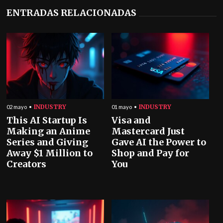
ENTRADAS RELACIONADAS
INDUSTRY
INDUSTRY
02 mayo
01 mayo
This AI Startup Is
Visa and
Making an Anime
Mastercard Just
Series and Giving
Gave AI the Power to
Away $1 Million to
Shop and Pay for
Creators
You