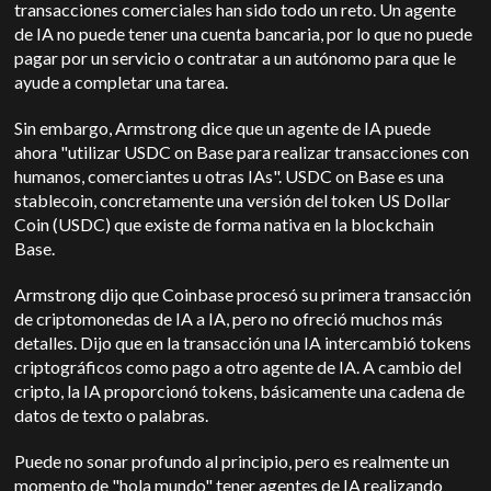
transacciones comerciales han sido todo un reto. Un agente
de IA no puede tener una cuenta bancaria, por lo que no puede
pagar por un servicio o contratar a un autónomo para que le
ayude a completar una tarea.
Sin embargo, Armstrong dice que un agente de IA puede
ahora "utilizar USDC on Base para realizar transacciones con
humanos, comerciantes u otras IAs". USDC on Base es una
stablecoin, concretamente una versión del token US Dollar
Coin (USDC) que existe de forma nativa en la blockchain
Base.
Armstrong dijo que Coinbase procesó su primera transacción
de criptomonedas de IA a IA, pero no ofreció muchos más
detalles. Dijo que en la transacción una IA intercambió tokens
criptográficos como pago a otro agente de IA. A cambio del
cripto, la IA proporcionó tokens, básicamente una cadena de
datos de texto o palabras.
Puede no sonar profundo al principio, pero es realmente un
momento de "hola mundo" tener agentes de IA realizando