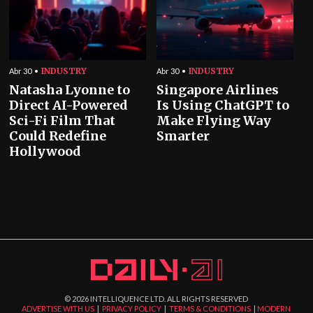
INDUSTRY
INDUSTRY
Abr 30
Abr 30
Natasha Lyonne to
Singapore Airlines
Direct AI-Powered
Is Using ChatGPT to
Sci-Fi Film That
Make Flying Way
Could Redefine
Smarter
Hollywood
©
2026
INTELLIQUENCE LTD. ALL RIGHTS RESERVED
ADVERTISE WITH US
|
PRIVACY POLICY
|
TERMS & CONDITIONS
|
MODERN