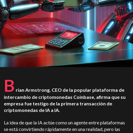
B
rian Armstrong, CEO de la popular plataforma de
intercambio de criptomonedas Coinbase, afirma que su
empresa fue testigo de la primera transacción de
criptomonedas de IA a IA.
La idea de que la IA actúe como un agente entre plataformas
se está convirtiendo rápidamente en una realidad, pero las