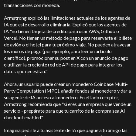
transacciones con moneda.
Armstrong explicó las limitaciones actuales de los agentes de
IA que este desarrollo eliminaría. Explicó que los agentes de
IA "no tienen tarjeta de crédito para usar AWS, Github o
Vercel. No tienen un método de pago para reservarte el billete
de avión o el hotel para tu próximo viaje. No pueden atravesar
los muros de pago (por ejemplo, para leer un artículo
científico), promocionar su post en X con un anuncio de pago
o utilizar la creciente red de API de pago para integrar los
datos que necesitan."
Ahora, un usuario puede crear un monedero Coinbase Multi-
Party Computation (MPC), añadir fondos al monedero y dar a
su agente de IA acceso al monedero. En el lado receptor,
Armstrong recomienda que "si eres una empresa que vende un
servicio - prepárate para que tu carrito de la compra sea AI
checkout enabled".
Imagina pedirle a tu asistente de IA que pague a tu amigo las