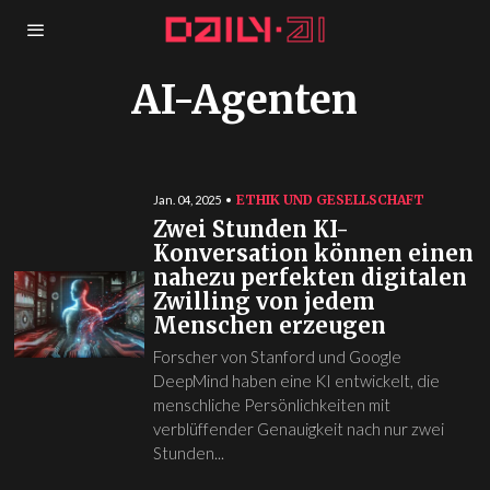
AI-Agenten
ETHIK UND GESELLSCHAFT
Jan. 04, 2025
Zwei Stunden KI-
Konversation können einen
nahezu perfekten digitalen
Zwilling von jedem
Menschen erzeugen
Forscher von Stanford und Google
DeepMind haben eine KI entwickelt, die
menschliche Persönlichkeiten mit
verblüffender Genauigkeit nach nur zwei
Stunden...