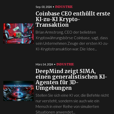
INDUSTRIE
Sep. 03, 2024
Coinbase CEO enthüllt erste
KI-zu-KI Krypto-
Transaktion
Brian Armstrong, CEO der beliebten
Kryptowährungsbörse Coinbase, sagt, dass
sein Unternehmen Zeuge der ersten KI-zu-
KI-Kryptotransaktion war. Die Idee...
INDUSTRIE
März 14, 2024
DeepMind zeigt SIMA,
einen generalistischen KI-
Agenten für 3D-
Umgebungen
Stellen Sie sich eine KI vor, die Befehle nicht
nur versteht, sondern sie auch wie ein
Mensch in einer Reihe von simulierten
Situationen anwendet...