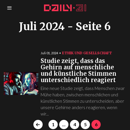
Juli 2024
- Seite 6
ETHIK UND GESELLSCHAFT
Juli 01, 2024
Studie zeigt, dass das
Gehirn auf menschliche
und künstliche Stimmen
unterschiedlich reagiert
Eine neue Studie zeigt, dass Menschen zwar
Mühe haben, zwischen menschlichen und
künstlichen Stimmen zu unterscheiden, aber
unsere Gehirne anders reagieren, wenn
wir...
1
...
4
5
6