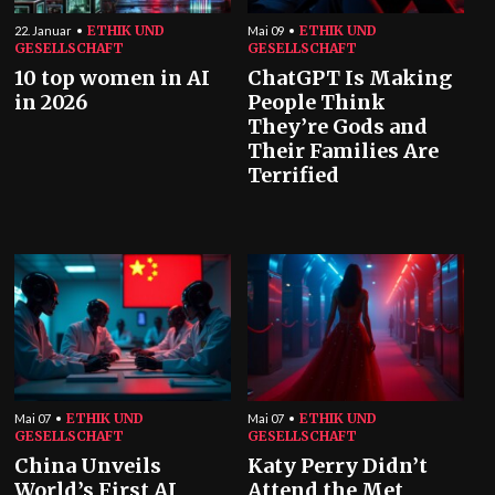
ETHIK UND
ETHIK UND
22. Januar
Mai 09
GESELLSCHAFT
GESELLSCHAFT
10 top women in AI
ChatGPT Is Making
in 2026
People Think
They’re Gods and
Their Families Are
Terrified
ETHIK UND
ETHIK UND
Mai 07
Mai 07
GESELLSCHAFT
GESELLSCHAFT
China Unveils
Katy Perry Didn’t
World’s First AI
Attend the Met