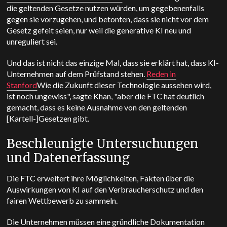
die geltenden Gesetze nutzen würden, um gegebenenfalls
gegen sie vorzugehen, und betonten, dass sie nicht vor dem
Gesetz gefeit seien, nur weil die generative KI neu und
unreguliert sei.
Und das ist nicht das einzige Mal, dass sie erklärt hat, dass KI-
Unternehmen auf dem Prüfstand stehen.
Reden in
Stanford
Wie die Zukunft dieser Technologie aussehen wird,
ist noch ungewiss", sagte Khan, "aber die FTC hat deutlich
gemacht, dass es keine Ausnahme von den geltenden
[Kartell-]Gesetzen gibt.
Beschleunigte Untersuchungen
und Datenerfassung
Die FTC erweitert ihre Möglichkeiten, Fakten über die
Auswirkungen von KI auf den Verbraucherschutz und den
fairen Wettbewerb zu sammeln.
Die Unternehmen müssen eine gründliche Dokumentation