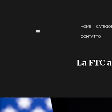
HOME
CATEGO
CONTATTO
La FTC a