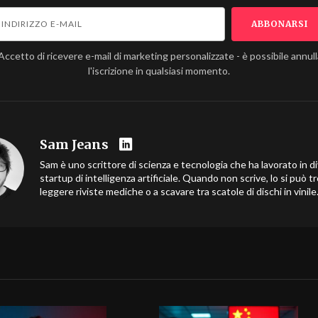
Accetto di ricevere e-mail di marketing personalizzate - è possibile annul
l'iscrizione in qualsiasi momento.
Sam Jeans
Sam è uno scrittore di scienza e tecnologia che ha lavorato in d
startup di intelligenza artificiale. Quando non scrive, lo si può t
leggere riviste mediche o a scavare tra scatole di dischi in vinile