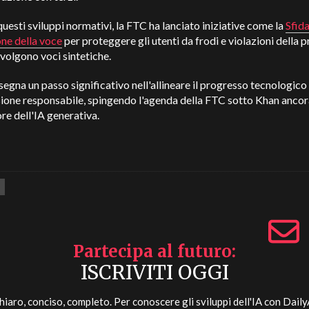
questi sviluppi normativi, la FTC ha lanciato iniziative come la
Sfida
ne della voce
per proteggere gli utenti da frodi e violazioni della p
volgono voci sintetiche.
egna un passo significativo nell'allineare il progresso tecnologico
ione responsabile, spingendo l'agenda della FTC sotto Khan ancora
ore dell'IA generativa.
Partecipa al futuro
ISCRIVITI OGGI
hiaro, conciso, completo. Per conoscere gli sviluppi dell'IA con
Daily