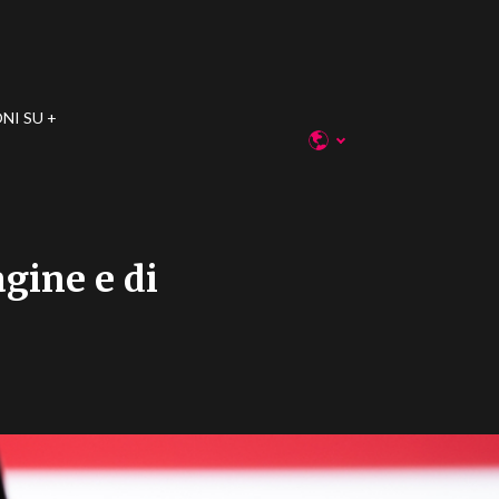
NI SU
gine e di