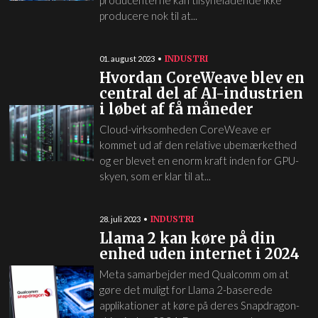
producenterne kan tilsyneladende ikke
producere nok til at...
INDUSTRI
01. august 2023
Hvordan CoreWeave blev en
central del af AI-industrien
i løbet af få måneder
Cloud-virksomheden CoreWeave er
kommet ud af den relative ubemærkethed
og er blevet en enorm kraft inden for GPU-
skyen, som er klar til at...
INDUSTRI
28. juli 2023
Llama 2 kan køre på din
enhed uden internet i 2024
Meta samarbejder med Qualcomm om at
gøre det muligt for Llama 2-baserede
applikationer at køre på deres Snapdragon-