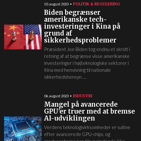
POLITIK & REGULERING
10. august 2023
Biden begrænser
amerikanske tech-
investeringer i Kina på
grund af
sikkerhedsproblemer
Præsident Joe Biden tog endnu et skridt i
retning af at begrænse visse amerikanske
investeringer i højteknologiske sektorer i
Kina med henvisning til nationale
sikkerhedshensyn. ...
INDUSTRI
06. august 2023
Mangel på avancerede
GPU'er truer med at bremse
AI-udviklingen
Verdens teknologivirksomheder er sultne
efter avancerede GPU-chips, og