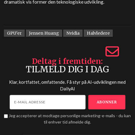
dramatisk vis former den teknologiske udvikling.
GPU'er
Jensen Huang
Nvidia
Halvledere
Deltag i fremtiden
TILMELD DIG I DAG
Klar, kortfattet, omfattende. Få styr på AI-udviklingen med
DailyAI
Jeg accepterer at modtage personlige marketing-e-mails - du kan
til enhver tid afmelde dig.