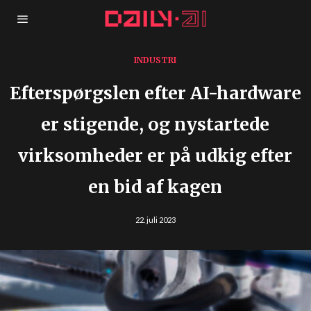
INDUSTRI
Efterspørgslen efter AI-hardware
er stigende, og nystartede
virksomheder er på udkig efter
en bid af kagen
22. juli 2023