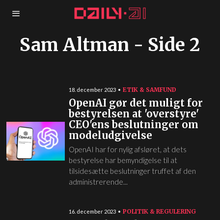
Sam Altman
- Side 2
ETIK & SAMFUND
18. december 2023
OpenAI gør det muligt for
bestyrelsen at 'overstyre'
CEO'ens beslutninger om
modeludgivelse
OpenAI har for nylig afsløret, at dets
bestyrelse har bemyndigelse til at
tilsidesætte beslutninger truffet af den
administrerende...
POLITIK & REGULERING
16. december 2023