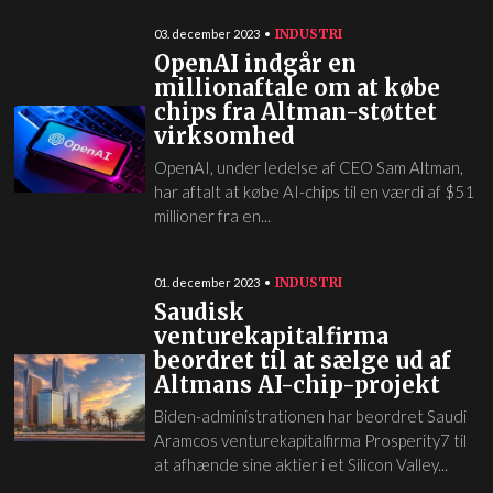
INDUSTRI
03. december 2023
OpenAI indgår en
millionaftale om at købe
chips fra Altman-støttet
virksomhed
OpenAI, under ledelse af CEO Sam Altman,
har aftalt at købe AI-chips til en værdi af $51
millioner fra en...
INDUSTRI
01. december 2023
Saudisk
venturekapitalfirma
beordret til at sælge ud af
Altmans AI-chip-projekt
Biden-administrationen har beordret Saudi
Aramcos venturekapitalfirma Prosperity7 til
at afhænde sine aktier i et Silicon Valley...