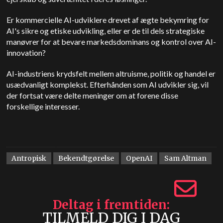
Er kommercielle AI-udviklere drevet af ægte bekymring for
AI's sikre og etiske udvikling, eller er de til dels strategiske
manøvrer for at bevare markedsdominans og kontrol over AI-
innovation?
AI-industriens krydsfelt mellem altruisme, politik og handel er
usædvanligt komplekst. Efterhånden som AI udvikler sig, vil
der fortsat være delte meninger om at forene disse
forskellige interesser.
Antropisk
Bekendtgørelse
OpenAI
Sam Altman
Deltag i fremtiden
TILMELD DIG I DAG