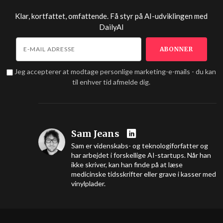
Klar, kortfattet, omfattende. Få styr på AI-udviklingen med
DailyAI
Jeg accepterer at modtage personlige marketing-e-mails - du kan
til enhver tid afmelde dig.
Sam Jeans
Sam er videnskabs- og teknologiforfatter og
har arbejdet i forskellige AI-startups. Når han
ikke skriver, kan han finde på at læse
medicinske tidsskrifter eller grave i kasser med
vinylplader.