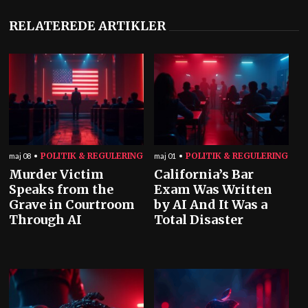
RELATEREDE ARTIKLER
POLITIK & REGULERING
POLITIK & REGULERING
maj 08
maj 01
Murder Victim
California’s Bar
Speaks from the
Exam Was Written
Grave in Courtroom
by AI And It Was a
Through AI
Total Disaster