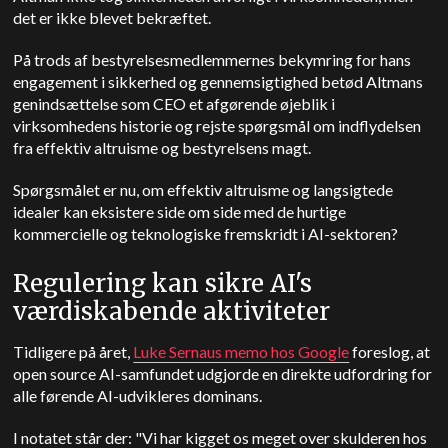
det er ikke blevet bekræftet.
På trods af bestyrelsesmedlemmernes bekymring for hans
engagement i sikkerhed og gennemsigtighed betød Altmans
genindsættelse som CEO et afgørende øjeblik i
virksomhedens historie og rejste spørgsmål om indflydelsen
fra effektiv altruisme og bestyrelsens magt.
Spørgsmålet er nu, om effektiv altruisme og langsigtede
idealer kan eksistere side om side med de hurtige
kommercielle og teknologiske fremskridt i AI-sektoren?
Regulering kan sikre AI's
værdiskabende aktiviteter
Tidligere på året,
Luke Sernaus memo hos Google
foreslog, at
open source AI-samfundet udgjorde en direkte udfordring for
alle førende AI-udvikleres dominans.
I notatet står der: "Vi har kigget os meget over skulderen hos