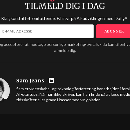
TILMELD DIG I DAG
Klar, kortfattet, omfattende. Få styr på AI-udviklingen med
DailyAI
eg accepterer at modtage personlige marketing-e-mails - du kan til enhve
afmelde dig.
Sam Jeans
Sam er videnskabs- og teknologiforfatter og har arbejdet i forsk
AI-startups. Når han ikke skriver, kan han finde på at læse medi
tidsskrifter eller grave i kasser med vinylplader.