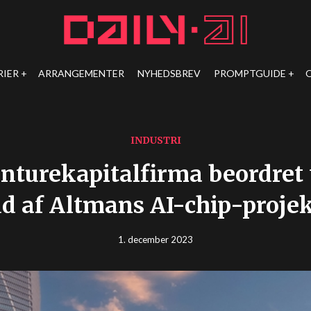
RIER
ARRANGEMENTER
NYHEDSBREV
PROMPTGUIDE
INDUSTRI
nturekapitalfirma beordret t
d af Altmans AI-chip-proje
1. december 2023