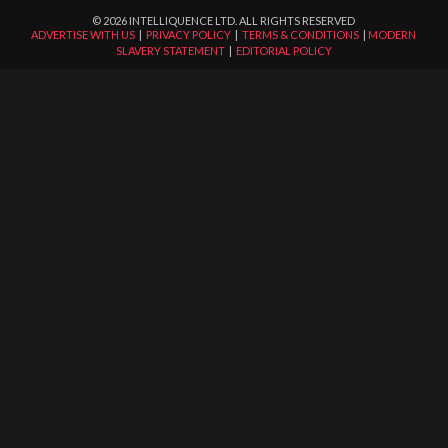
©
2026
INTELLIQUENCE LTD. ALL RIGHTS RESERVED
ADVERTISE WITH US
|
PRIVACY POLICY
|
TERMS & CONDITIONS
|
MODERN
SLAVERY STATEMENT
|
EDITORIAL POLICY