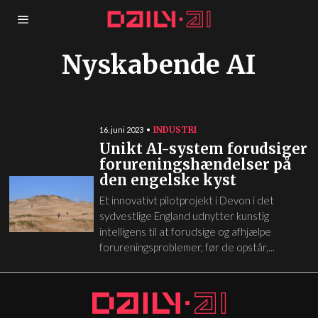
Nyskabende AI
INDUSTRI
16. juni 2023
Unikt AI-system forudsiger
forureningshændelser på
den engelske kyst
Et innovativt pilotprojekt i Devon i det
sydvestlige England udnytter kunstig
intelligens til at forudsige og afhjælpe
forureningsproblemer, før de opstår,...