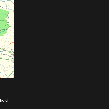
hold.