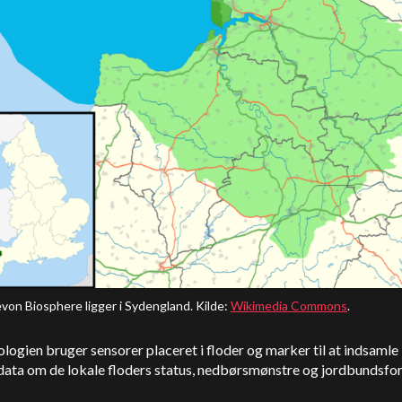
von Biosphere ligger i Sydengland. Kilde:
Wikimedia Commons
.
logien bruger sensorer placeret i floder og marker til at indsamle
data om de lokale floders status, nedbørsmønstre og jordbundsfor