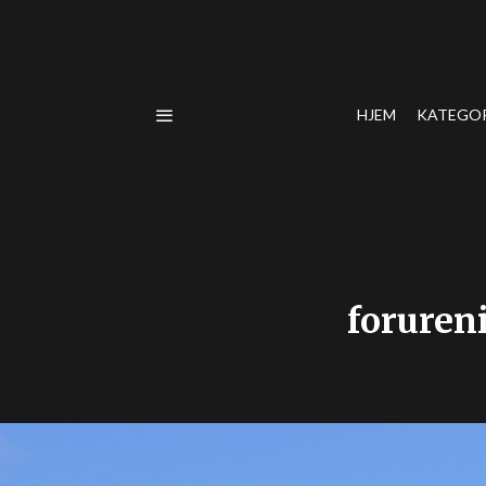
HJEM
KATEGO
foruren