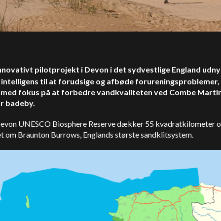
innovativt pilotprojekt i Devon i det sydvestlige England udny
 intelligens til at forudsige og afbøde forureningsproblemer,
 med fokus på at forbedre vandkvaliteten ved Combe Martin
r badeby.
evon UNESCO Biosphere Reserve dækker 55 kvadratkilometer o
et om Braunton Burrows, Englands største sandklitsystem.