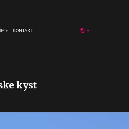
OM
KONTAKT
ske kyst