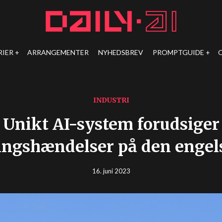
RIER
ARRANGEMENTER
NYHEDSBREV
PROMPTGUIDE
INDUSTRI
Unikt AI-system forudsiger
ingshændelser på den engel
16. juni 2023