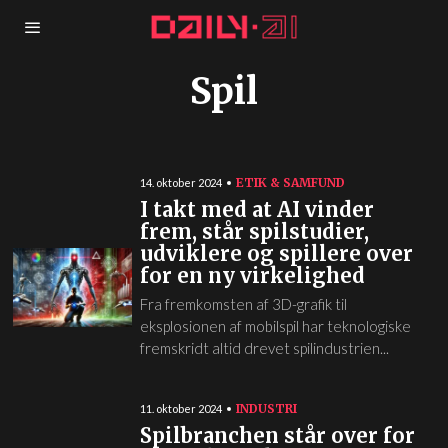
Spil
ETIK & SAMFUND
14. oktober 2024
I takt med at AI vinder
frem, står spilstudier,
udviklere og spillere over
for en ny virkelighed
Fra fremkomsten af 3D-grafik til
eksplosionen af mobilspil har teknologiske
fremskridt altid drevet spilindustrien...
INDUSTRI
11. oktober 2024
Spilbranchen står over for