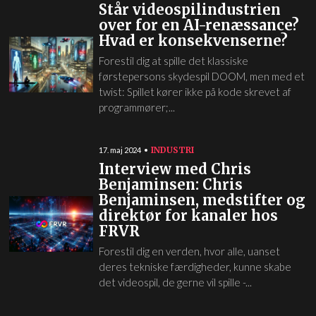
Står videospilindustrien
over for en AI-renæssance?
Hvad er konsekvenserne?
Forestil dig at spille det klassiske
førstepersons skydespil DOOM, men med et
twist: Spillet kører ikke på kode skrevet af
programmører;...
INDUSTRI
17. maj 2024
Interview med Chris
Benjaminsen: Chris
Benjaminsen, medstifter og
direktør for kanaler hos
FRVR
Forestil dig en verden, hvor alle, uanset
deres tekniske færdigheder, kunne skabe
det videospil, de gerne vil spille -...