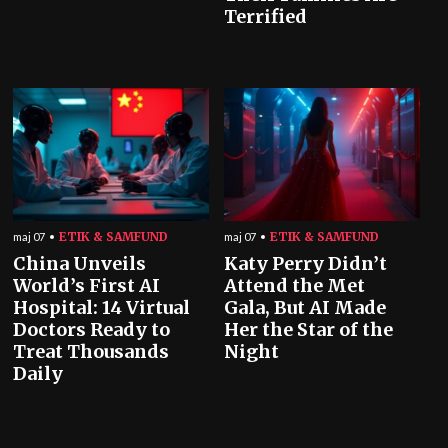
Terrified
ETIK & SAMFUND
ETIK & SAMFUND
maj 07
maj 07
China Unveils
Katy Perry Didn’t
World’s First AI
Attend the Met
Hospital: 14 Virtual
Gala, But AI Made
Doctors Ready to
Her the Star of the
Treat Thousands
Night
Daily