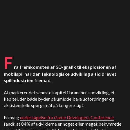
F
ra fremkomsten af 3D-grafik til eksplosionen af
mobilspil har den teknologiske udvikling altid drevet
spilindustrien fremad.
AI markerer det seneste kapitel i branchens udvikling, et
kapitel, der både byder på umiddelbare udfordringer og
eksistentielle spørgsmål på længere sigt.
En nylig
undersøgelse fra Game Developers Conference
fandt, at 84% af udviklerne er noget eller meget bekymrede