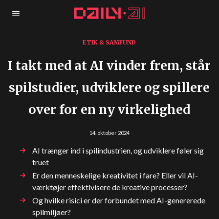
ETIK & SAMFUND
I takt med at AI vinder frem, står
spilstudier, udviklere og spillere
over for en ny virkelighed
14. oktober 2024
AI trænger ind i spilindustrien, og udviklere føler sig
truet
Er den menneskelige kreativitet i fare? Eller vil AI-
værktøjer effektivisere de kreative processer?
Og hvilke risici er der forbundet med AI-genererede
spilmiljøer?