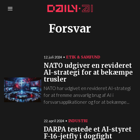
Forsvar
ETIK & SAMFUND
12. juli 2024
NATO udgiver en revideret
AI-strategi for at bekæmpe
trusler
NATO har udgivet en revideret AI-strategi
for at fremme ansvarlig brug af AI i
forsvarsapplikationer og for at bekæmpe...
INDUSTRI
22. april 2024
DARPA testede et AI-styret
F-16-jetfly i dogfight