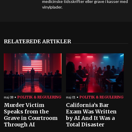
medicinske tidsskrifter eller grave i kasser med
vinylplader.
RELATEREDE ARTIKLER
POLITIK & REGULERING
POLITIK & REGULERING
maj 08
maj 01
Murder Victim
California’s Bar
Speaks from the
Exam Was Written
Grave in Courtroom
by AI And It Was a
Through AI
Total Disaster