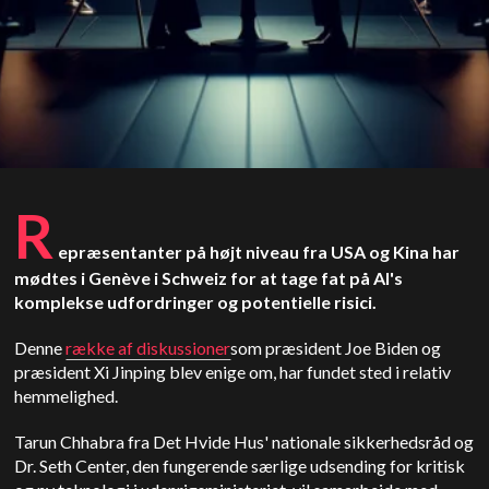
R
epræsentanter på højt niveau fra USA og Kina har
mødtes i Genève i Schweiz for at tage fat på AI's
komplekse udfordringer og potentielle risici.
Denne
række af diskussioner
som præsident Joe Biden og
præsident Xi Jinping blev enige om, har fundet sted i relativ
hemmelighed.
Tarun Chhabra fra Det Hvide Hus' nationale sikkerhedsråd og
Dr. Seth Center, den fungerende særlige udsending for kritisk