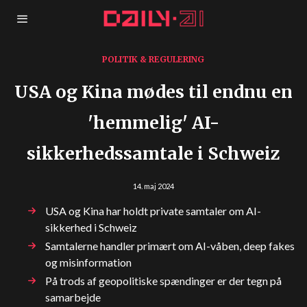
POLITIK & REGULERING
USA og Kina mødes til endnu en
'hemmelig' AI-
sikkerhedssamtale i Schweiz
14. maj 2024
USA og Kina har holdt private samtaler om AI-
sikkerhed i Schweiz
Samtalerne handler primært om AI-våben, deep fakes
og misinformation
På trods af geopolitiske spændinger er der tegn på
samarbejde