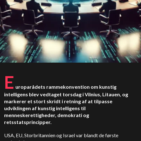
E
uroparådets rammekonvention om kunstig
intelligens blev vedtaget torsdag i Vilnius, Litauen, og
markerer et stort skridt i retning af at tilpasse
udviklingen af kunstig intelligens til
menneskerettigheder, demokrati og
retsstatsprincipper.
USA, EU, Storbritannien og Israel var blandt de første