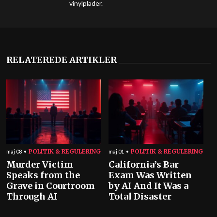
vinylplader.
RELATEREDE ARTIKLER
POLITIK & REGULERING
POLITIK & REGULERING
maj 08
maj 01
Murder Victim
California’s Bar
Speaks from the
Exam Was Written
Grave in Courtroom
by AI And It Was a
Through AI
Total Disaster