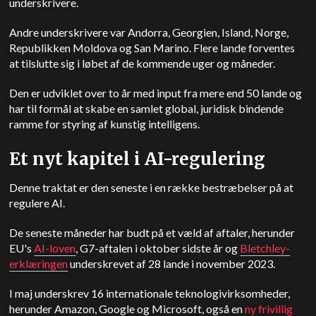
underskrivere.
Andre underskrivere var Andorra, Georgien, Island, Norge,
Republikken Moldova og San Marino. Flere lande forventes
at tilslutte sig i løbet af de kommende uger og måneder.
Den er udviklet over to år med input fra mere end 50 lande og
har til formål at skabe en samlet global, juridisk bindende
ramme for styring af kunstig intelligens.
Et nyt kapitel i AI-regulering
Denne traktat er den seneste i en række bestræbelser på at
regulere AI.
De seneste måneder har budt på et væld af aftaler, herunder
EU's
AI-loven
, G7-aftalen i oktober sidste år og
Bletchley-
erklæringen
underskrevet af 28 lande i november 2023.
I maj underskrev 16 internationale teknologivirksomheder,
herunder Amazon, Google og Microsoft, også en
ny frivillig