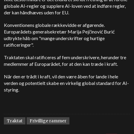
globale AI-regler og supplere AI-loven ved at indføre regler,
der kan håndhæves uden for EU.
Konventionens globale rækkevidde er afgørende.
Europarådets generalsekretær Marija Pejčinović Burić
udtrykte håb om "mange underskrifter og hurtige
ratificeringer".
Traktaten skal ratificeres af fem underskrivere, herunder tre
medlemmer af Europarådet, for at den kan træde i kraft.
Når den er trådt i kraft, vil den være åben for lande i hele
verden og potentielt skabe en virkelig global standard for AI-
styring.
Traktat
Frivillige rammer