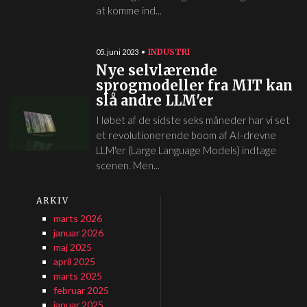
at komme ind...
INDUSTRI
05. juni 2023
Nye selvlærende
sprogmodeller fra MIT kan
slå andre LLM'er
I løbet af de sidste seks måneder har vi set
et revolutionerende boom af AI-drevne
LLM'er (Large Language Models) indtage
scenen. Men...
ARKIV
marts 2026
januar 2026
maj 2025
april 2025
marts 2025
februar 2025
januar 2025