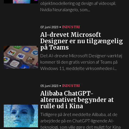
objektmodellering og design af videospil.
Nvidia Neuralangelo, som...
INDUSTRI
07. juni 2023
AI-drevet Microsoft
Designer er nu tilgængelig
på Teams
Det AI-drevne Microsoft Designer-værktøj
kommer til den gratis version af Teams på
Windows 11, meddelte virksomheden i...
INDUSTRI
05. juni 2023
Alibaba ChatGPT-
alternativet begynder at
rulle ud i Kina
Tidligere på året meddelte Alibaba, at de
arbejdede på en ChatGPT-lignende AI-
teknologi, som ville gøre det muligt for Kina