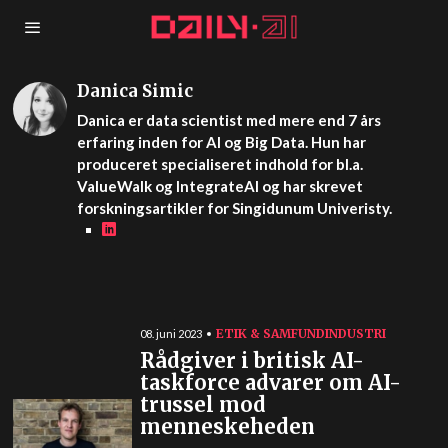
Danica Simic
Danica er data scientist med mere end 7 års
erfaring inden for AI og Big Data. Hun har
produceret specialiseret indhold for bl.a.
ValueWalk og IntegrateAI og har skrevet
forskningsartikler for Singidunum Univeristy.
ETIK & SAMFUND
INDUSTRI
08. juni 2023
Rådgiver i britisk AI-
taskforce advarer om AI-
trussel mod
menneskeheden