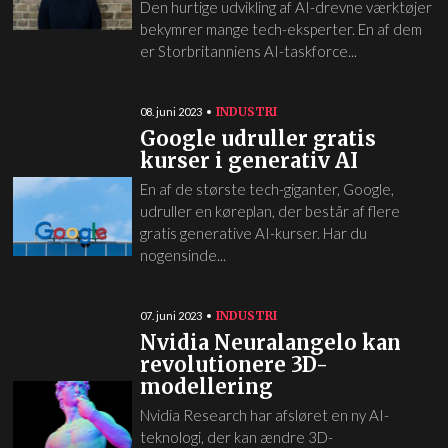
Den hurtige udvikling af AI-drevne værktøjer
bekymrer mange tech-eksperter. En af dem
er Storbritanniens AI-taskforce...
INDUSTRI
08. juni 2023
Google udruller gratis
kurser i generativ AI
En af de største tech-giganter, Google,
udruller en køreplan, der består af flere
gratis generative AI-kurser. Har du
nogensinde...
INDUSTRI
07. juni 2023
Nvidia Neuralangelo kan
revolutionere 3D-
modellering
Nvidia Research har afsløret en ny AI-
teknologi, der kan ændre 3D-