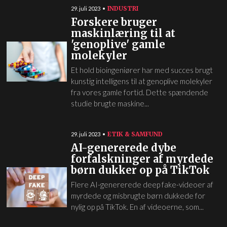
INDUSTRI
29. juli 2023
Forskere bruger
maskinlæring til at
'genoplive' gamle
molekyler
Et hold bioingeniører har med succes brugt
kunstig intelligens til at genoplive molekyler
fra vores gamle fortid. Dette spændende
studie brugte maskine...
ETIK & SAMFUND
29. juli 2023
AI-genererede dybe
forfalskninger af myrdede
børn dukker op på TikTok
Flere AI-genererede deep fake-videoer af
myrdede og misbrugte børn dukkede for
nylig op på TikTok. En af videoerne, som...