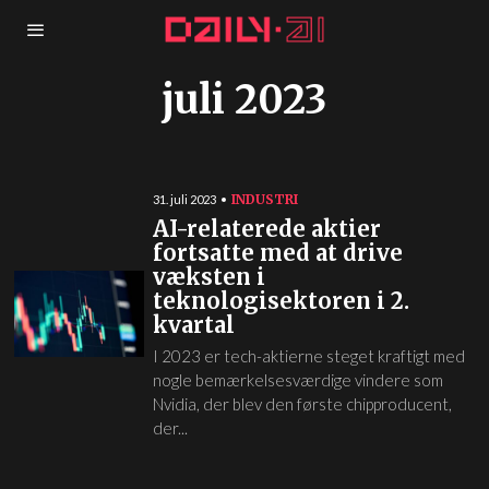
juli 2023
INDUSTRI
31. juli 2023
AI-relaterede aktier
fortsatte med at drive
væksten i
teknologisektoren i 2.
kvartal
I 2023 er tech-aktierne steget kraftigt med
nogle bemærkelsesværdige vindere som
Nvidia, der blev den første chipproducent,
der...