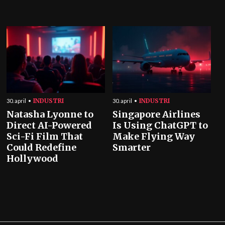
INDUSTRI
INDUSTRI
30. april
30. april
Natasha Lyonne to
Singapore Airlines
Direct AI-Powered
Is Using ChatGPT to
Sci-Fi Film That
Make Flying Way
Could Redefine
Smarter
Hollywood