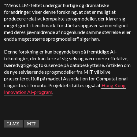
"Mens LLM-feltet undergår hurtige og dramatiske
forandringer, viser denne forskning, at det er muligt at
producere relativt kompakte sprogmodeller, der klarer sig
meget godt i benchmark-forståelsesopgaver sammenlignet
med deres jævnaldrende af nogenlunde samme størrelse eller
endda meget større sprogmodeller", siger han.
Denne forskning er kun begyndelsen på fremtidige AI-
teknologier, der kan lære af sig selv og være mere effektive,
bæredygtige og fokuserede på databeskyttelse. Artiklen om
de nye selvlærende sprogmodeller fra MIT vil blive
præsenteret i juli på mødet i Association for Computational
Linguistics i Toronto. Projektet støttes også af
Hong Kong
Innovation AI-program
.
LLMS
MIT