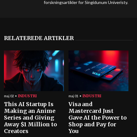
forskningsartikler for Singidunum Univeristy.
RELATEREDE ARTIKLER
INDUSTRI
INDUSTRI
maj 02
maj 01
This AI Startup Is
Visa and
Making an Anime
Mastercard Just
Series and Giving
Gave AI the Power to
Away $1 Million to
Shop and Pay for
Creators
You