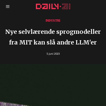
INDUSTRI
Nye selvlærende sprogmodeller
fra MIT kan slå andre LLM'er
5. juni 2023