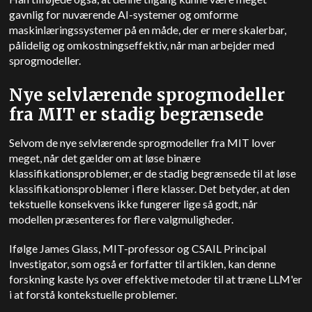
gavnlig for nuværende AI-systemer og omforme
maskinlæringssystemer på en måde, der er mere skalerbar,
pålidelig og omkostningseffektiv, når man arbejder med
sprogmodeller.
Nye selvlærende sprogmodeller
fra MIT er stadig begrænsede
Selvom de nye selvlærende sprogmodeller fra MIT lover
meget, når det gælder om at løse binære
klassifikationsproblemer, er de stadig begrænsede til at løse
klassifikationsproblemer i flere klasser. Det betyder, at den
tekstuelle konsekvens ikke fungerer lige så godt, når
modellen præsenteres for flere valgmuligheder.
Ifølge James Glass, MIT-professor og CSAIL Principal
Investigator, som også er forfatter til artiklen, kan denne
forskning kaste lys over effektive metoder til at træne LLM'er
i at forstå kontekstuelle problemer.