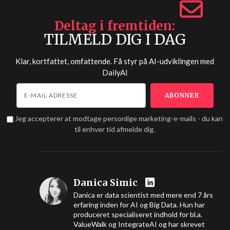
Deltag i fremtiden
TILMELD DIG I DAG
Klar, kortfattet, omfattende. Få styr på AI-udviklingen med
DailyAI
Jeg accepterer at modtage personlige marketing-e-mails - du kan
til enhver tid afmelde dig.
Danica Simic
Danica er data scientist med mere end 7 års
erfaring inden for AI og Big Data. Hun har
produceret specialiseret indhold for bl.a.
ValueWalk og IntegrateAI og har skrevet