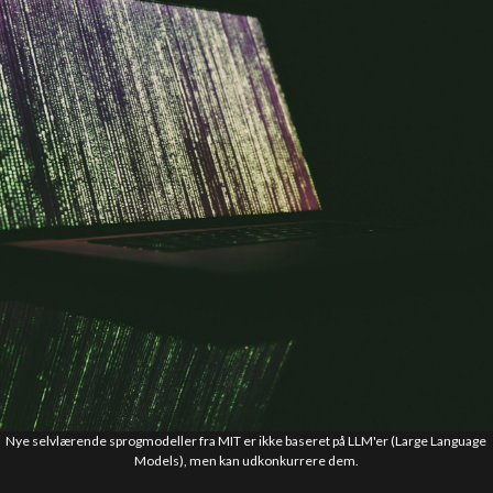
Nye selvlærende sprogmodeller fra MIT er ikke baseret på LLM'er (Large Language
Models), men kan udkonkurrere dem.