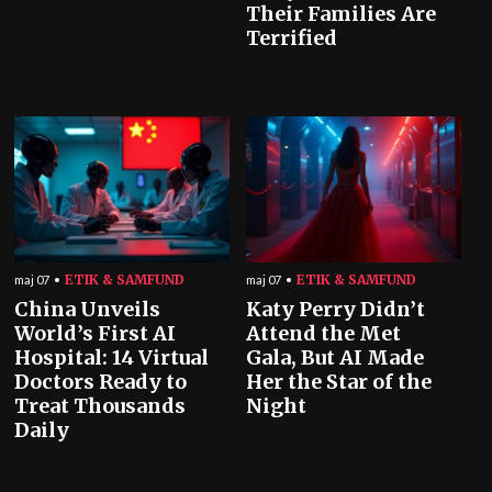
Their Families Are
Terrified
ETIK & SAMFUND
ETIK & SAMFUND
maj 07
maj 07
China Unveils
Katy Perry Didn’t
World’s First AI
Attend the Met
Hospital: 14 Virtual
Gala, But AI Made
Doctors Ready to
Her the Star of the
Treat Thousands
Night
Daily