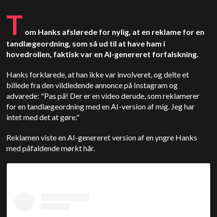
T
om Hanks afslørede for nylig, at en reklame for en
tandlægeordning, som så ud til at have ham i
hovedrollen, faktisk var en AI-genereret forfalskning.
Hanks forklarede, at han ikke var involveret, og delte et
billede fra den vildledende annonce på Instagram og
advarede: "Pas på! Der er en video derude, som reklamerer
for en tandlægeordning med en AI-version af mig. Jeg har
intet med det at gøre."
Reklamen viste en AI-genereret version af en yngre Hanks
med påfaldende mørkt hår.