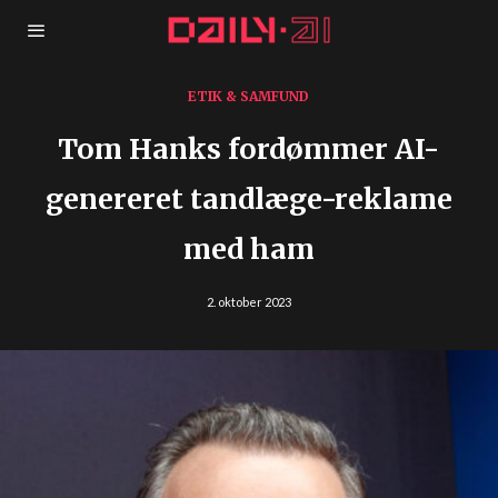
ETIK & SAMFUND
Tom Hanks fordømmer AI-
genereret tandlæge-reklame
med ham
2. oktober 2023