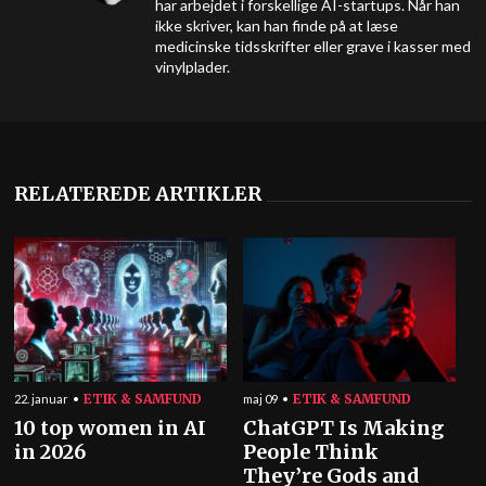
har arbejdet i forskellige AI-startups. Når han
ikke skriver, kan han finde på at læse
medicinske tidsskrifter eller grave i kasser med
vinylplader.
RELATEREDE ARTIKLER
ETIK & SAMFUND
ETIK & SAMFUND
22. januar
maj 09
10 top women in AI
ChatGPT Is Making
in 2026
People Think
They’re Gods and