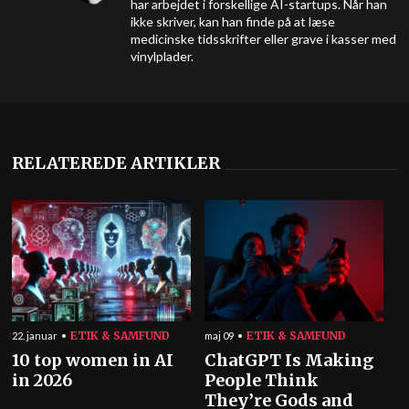
har arbejdet i forskellige AI-startups. Når han
ikke skriver, kan han finde på at læse
medicinske tidsskrifter eller grave i kasser med
vinylplader.
RELATEREDE ARTIKLER
ETIK & SAMFUND
ETIK & SAMFUND
22. januar
maj 09
10 top women in AI
ChatGPT Is Making
in 2026
People Think
They’re Gods and