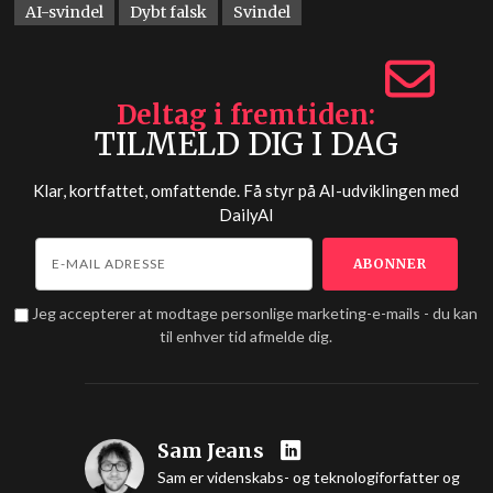
AI-svindel
Dybt falsk
Svindel
Deltag i fremtiden
TILMELD DIG I DAG
Klar, kortfattet, omfattende. Få styr på AI-udviklingen med
DailyAI
Jeg accepterer at modtage personlige marketing-e-mails - du kan
til enhver tid afmelde dig.
Sam Jeans
Sam er videnskabs- og teknologiforfatter og