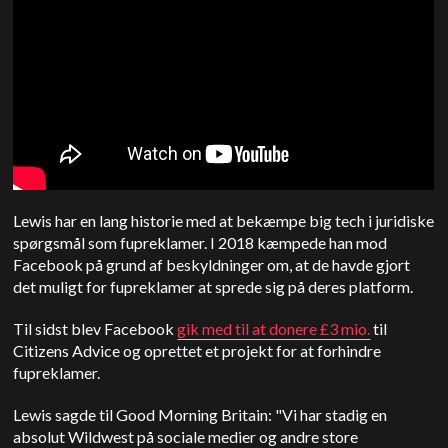
Lewis har en lang historie med at bekæmpe big tech i juridiske
spørgsmål som fupreklamer. I 2018 kæmpede han mod
Facebook på grund af beskyldninger om, at de havde gjort
det muligt for fupreklamer at sprede sig på deres platform.
Til sidst blev Facebook
gik med til at donere £3 mio.
til
Citizens Advice og oprettet et projekt for at forhindre
fupreklamer.
Lewis sagde til Good Morning Britain: "Vi har stadig en
absolut Wildwest på sociale medier og andre store