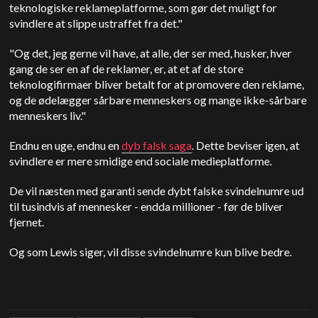
teknologiske reklameplatforme, som gør det muligt for
svindlere at slippe ustraffet fra det."
"Og det, jeg gerne vil have, at alle, der ser med, husker, hver
gang de ser en af de reklamer, er, at et af de store
teknologifirmaer bliver betalt for at promovere den reklame,
og de ødelægger sårbare menneskers og mange ikke-sårbare
menneskers liv."
Endnu en uge, endnu en
dyb falsk saga
. Dette beviser igen, at
svindlere er mere smidige end sociale medieplatforme.
De vil næsten med garanti sende dybt falske svindelnumre ud
til tusindvis af mennesker - endda millioner - før de bliver
fjernet.
Og som Lewis siger, vil disse svindelnumre kun blive bedre.