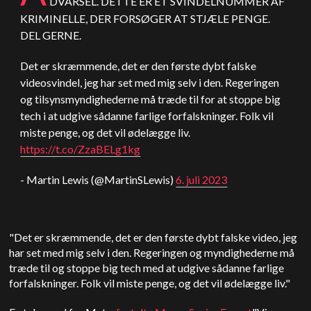
DVARSEL. DETTE ER ET SVINDELNUMMER AF
KRIMINELLE, DER FORSØGER AT STJÆLE PENGE.
DEL GERNE.
Det er skræmmende, det er den første dybt falske
videosvindel, jeg har set med mig selv i den. Regeringen
og tilsynsmyndighederne må træde til for at stoppe big
tech i at udgive sådanne farlige forfalskninger. Folk vil
miste penge, og det vil ødelægge liv.
https://t.co/ZzaBELg1kg
- Martin Lewis (@MartinSLewis)
6. juli 2023
"Det er skræmmende, det er den første dybt falske video, jeg
har set med mig selv i den. Regeringen og myndighederne må
træde til og stoppe big tech med at udgive sådanne farlige
forfalskninger. Folk vil miste penge, og det vil ødelægge liv."