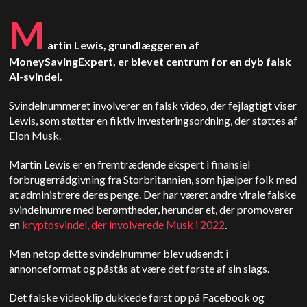
M
artin Lewis, grundlæggeren af
MoneySavingExpert, er blevet centrum for en dyb falsk
AI-svindel.
Svindelnummeret involverer en falsk video, der fejlagtigt viser
Lewis, som støtter en fiktiv investeringsordning, der støttes af
Elon Musk.
Martin Lewis er en fremtrædende ekspert i finansiel
forbrugerrådgivning fra Storbritannien, som hjælper folk med
at administrere deres penge. Der har været andre virale falske
svindelnumre med berømtheder, herunder et, der promoverer
en
kryptosvindel, der involverede Musk i 2022
.
Men netop dette svindelnummer blev udsendt i
annonceformat og påstås at være det første af sin slags.
Det falske videoklip dukkede først op på Facebook og