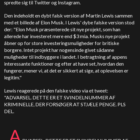
spredte sig til Twitter og Instagram.
Den indeholdt en dybt falsk version af Martin Lewis sammen
med et billede af Elon Musk. I Lewis' dybe falske version stod
der: "Elon Musk præsenterede sit nye projekt, som han
allerede har investeret mere end $3 mia.
Musks nye projekt
åbner op for store investeringsmuligheder for britiske
borgere. Intet projekt har nogensinde givet sådanne
muligheder til indbyggere i landet. I betragtning af appens
interessante funktioner og efter at have set, hvordan den
fungerer, mener vi, at det er sikkert at sige, at oplevelsen er
legitim."
Lewis reagerede på den falske video via et tweet:
"ADVARSEL. DETTE ER ET SVINDELNUMMER AF
KRIMINELLE, DER FORSØGER AT STJÆLE PENGE. PLS
DEL.
A