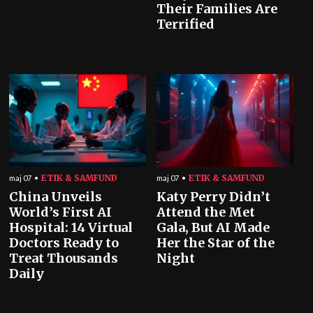
Their Families Are
Terrified
ETIK & SAMFUND
ETIK & SAMFUND
maj 07
maj 07
China Unveils
Katy Perry Didn’t
World’s First AI
Attend the Met
Hospital: 14 Virtual
Gala, But AI Made
Doctors Ready to
Her the Star of the
Treat Thousands
Night
Daily