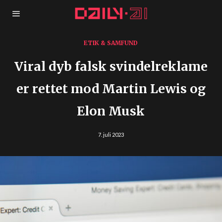
ETIK & SAMFUND
Viral dyb falsk svindelreklame
er rettet mod Martin Lewis og
Elon Musk
7. juli 2023