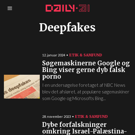
Deepfakes
ETIK & SAMFUND
12. januar 2024
Søgemaskinerne Google og
Bing viser gerne dyb falsk
porno
I en undersøgelse foretaget af NBC News
blev det afsløret, at populære søgemaskiner
som Google og Microsofts Bing...
ETIK & SAMFUND
28. november 2023
Dybe forfalskninger
omkring Israel-Palæstina-