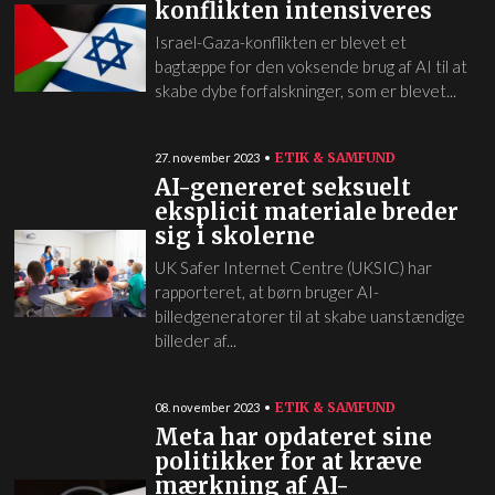
konflikten intensiveres
Israel-Gaza-konflikten er blevet et
bagtæppe for den voksende brug af AI til at
skabe dybe forfalskninger, som er blevet...
ETIK & SAMFUND
27. november 2023
AI-genereret seksuelt
eksplicit materiale breder
sig i skolerne
UK Safer Internet Centre (UKSIC) har
rapporteret, at børn bruger AI-
billedgeneratorer til at skabe uanstændige
billeder af...
ETIK & SAMFUND
08. november 2023
Meta har opdateret sine
politikker for at kræve
mærkning af AI-