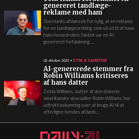
genereret tandlæge-
reklame med ham
Tom Hanks afslørede for nylig, at en reklame
for en tandlægeordning, som så ud til at have
ham i hovedrollen, faktisk var en AI-
genereret forfalskning. ...
ETIK & SAMFUND
02. oktober 2023
AI-genererede stemmer fra
Robin Williams kritiseres
af hans datter
Zelda Williams, datter af den elskede
amerikanske skuespiller Robin Williams, har
udtrykt bekymring over at bruge AI til at
efterligne hendes afdøde...