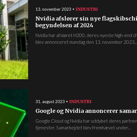
INDUSTRI
13. november 2023
Nvidia afslører sin nye flagskibschi
begyndelsen af 2024
Nvidia har afsløret H200, deres nyeste high-end ch
blev annonceret mandag den 13. november 2023,..
INDUSTRI
31. august 2023
Google og Nvidia annoncerer samar
Google Cloud og Nvidia har uddybet deres partners
tjenester. Samarbejdet blev fremhævet under...