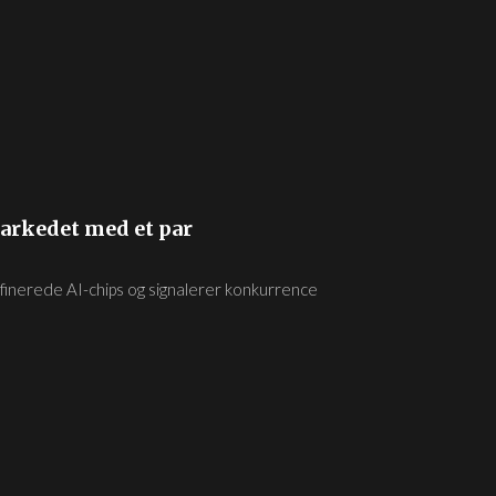
arkedet med et par
efinerede AI-chips og signalerer konkurrence