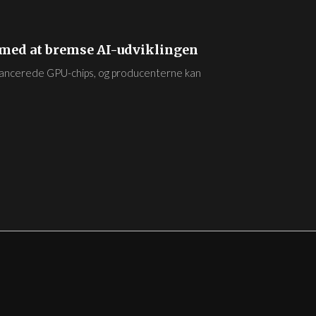
 med at bremse AI-udviklingen
vancerede GPU-chips, og producenterne kan