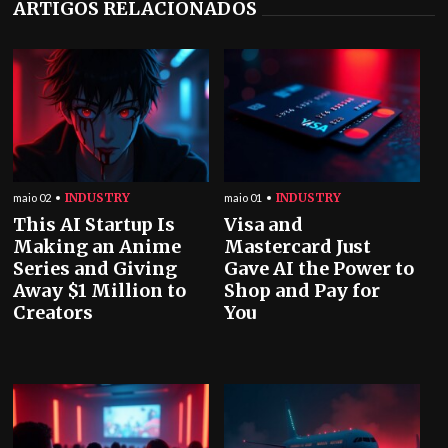
ARTIGOS RELACIONADOS
INDUSTRY
INDUSTRY
maio 02
maio 01
This AI Startup Is
Visa and
Making an Anime
Mastercard Just
Series and Giving
Gave AI the Power to
Away $1 Million to
Shop and Pay for
Creators
You