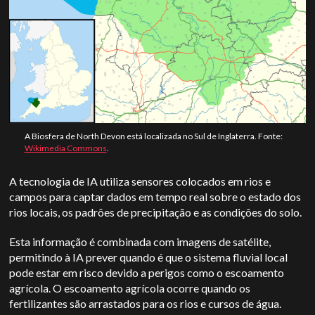
A Biosfera de North Devon está localizada no Sul de Inglaterra. Fonte:
Wikimedia Commons
.
A tecnologia de IA utiliza sensores colocados em rios e
campos para captar dados em tempo real sobre o estado dos
rios locais, os padrões de precipitação e as condições do solo.
Esta informação é combinada com imagens de satélite,
permitindo à IA prever quando é que o sistema fluvial local
pode estar em risco devido a perigos como o escoamento
agrícola. O escoamento agrícola ocorre quando os
fertilizantes são arrastados para os rios e cursos de água.