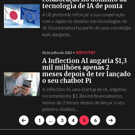
tecnologia de IA de ponta
A UE pretende reforçar a sua cooperação
com o Japão no domínio das tecnologias de
IA. Esta iniciativa faz parte de uma estratégia
mais alargada...
INDUSTRY
02 de julho de 2023
A Inflection AI angaria $1,3
mil milhões apenas 2
meses depois de ter lançado
o seu chatbot Pi
A Inflection AI, uma startup de IA, angariou
recentemente $1.3bn em financiamento,
menos de 2 meses depois de lançar o seu
primeiro chatbot,...
1
...
3
4
5
6