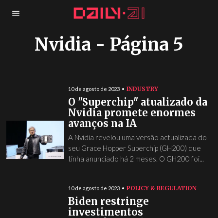
Nvidia
- Página 5
INDUSTRY
10 de agosto de 2023
O "Superchip" atualizado da
Nvidia promete enormes
avanços na IA
A Nvidia revelou uma versão actualizada do
seu Grace Hopper Superchip (GH200) que
tinha anunciado há 2 meses. O GH200 foi...
POLICY & REGULATION
10 de agosto de 2023
Biden restringe
investimentos