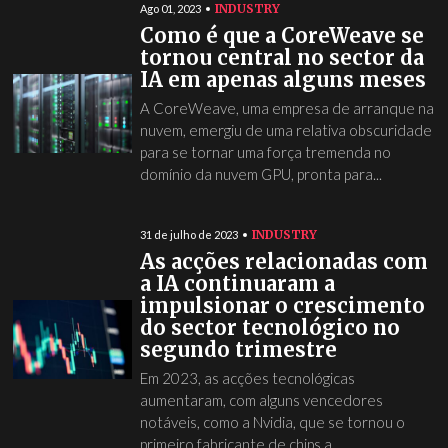
INDUSTRY
Ago 01, 2023
Como é que a CoreWeave se
tornou central no sector da
IA em apenas alguns meses
A CoreWeave, uma empresa de arranque na
nuvem, emergiu de uma relativa obscuridade
para se tornar uma força tremenda no
domínio da nuvem GPU, pronta para...
INDUSTRY
31 de julho de 2023
As acções relacionadas com
a IA continuaram a
impulsionar o crescimento
do sector tecnológico no
segundo trimestre
Em 2023, as acções tecnológicas
aumentaram, com alguns vencedores
notáveis, como a Nvidia, que se tornou o
primeiro fabricante de chips a...