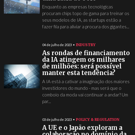
Enquanto as empresas tecnológicas
procuram chips topo de gama para treinar os
seus modelos de IA, as startups estão a
fazer fila para aliviar a procura dos gigantes...
INDUSTRY
04 de julho de 2023
As rondas de financiamento
da IA atingem os milhares
de milhões: será possível
manter esta tendência?
A IA está a cativar a imaginação dos maiores
investidores do mundo - mas será que o
comboio da moda vai continuar a andar? Um
par...
POLICY & REGULATION
03 de julho de 2023
A UE e o Japão exploram a
colaboração no domínio da