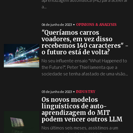
aprendizagem automática (ML) para acelerar
a...
OPINIONS & ANALYSIS
06 de junho de 2023
"Queríamos carros
voadores, em vez disso
recebemos 140 caracteres" -
o futuro está de volta?
No seu influente ensaio "What Happened to
the Future?", Peter Thiel lamenta que a
sociedade se tenha afastado de uma visão...
INDUSTRY
05 de junho de 2023
Os novos modelos
linguísticos de auto-
aprendizagem do MIT
podem vencer outros LLM
Nos últimos seis meses, assistimos a um