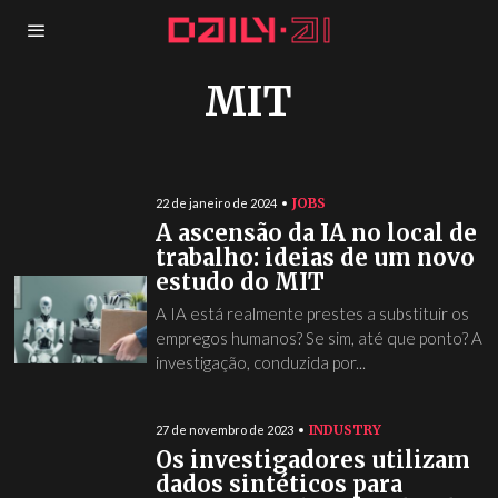
MIT
JOBS
22 de janeiro de 2024
A ascensão da IA no local de
trabalho: ideias de um novo
estudo do MIT
A IA está realmente prestes a substituir os
empregos humanos? Se sim, até que ponto? A
investigação, conduzida por...
INDUSTRY
27 de novembro de 2023
Os investigadores utilizam
dados sintéticos para