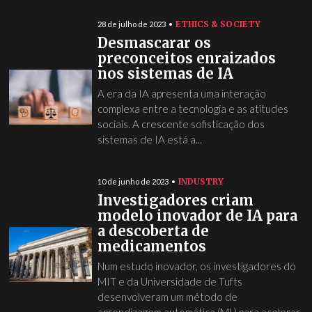
ETHICS & SOCIETY
28 de julho de 2023
Desmascarar os
preconceitos enraizados
nos sistemas de IA
A era da IA apresenta uma interação
complexa entre a tecnologia e as atitudes
sociais. A crescente sofisticação dos
sistemas de IA está a...
INDUSTRY
10 de junho de 2023
Investigadores criam
modelo inovador de IA para
a descoberta de
medicamentos
Num estudo inovador, os investigadores do
MIT e da Universidade de Tufts
desenvolveram um método de