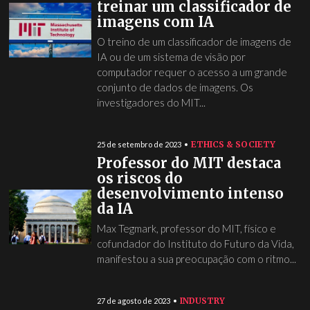
treinar um classificador de
imagens com IA
O treino de um classificador de imagens de
IA ou de um sistema de visão por
computador requer o acesso a um grande
conjunto de dados de imagens. Os
investigadores do MIT...
ETHICS & SOCIETY
25 de setembro de 2023
Professor do MIT destaca
os riscos do
desenvolvimento intenso
da IA
Max Tegmark, professor do MIT, físico e
cofundador do Instituto do Futuro da Vida,
manifestou a sua preocupação com o ritmo...
INDUSTRY
27 de agosto de 2023