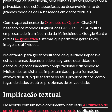
problemas de ineficiência, bem como as preocupações com a
privacidade que estão associadas ao desenvolvimento de
grandes modelos de IA baseados em dados textuais.
Com o aparecimento de
O projeto da OpenAI
ChatGPT
baseado nos modelos linguísticos GPT-3 e GPT-4, muitas
empresas aderiram à corrida da IA, incluindo a Google Bard e
outras
IA generativa
sistemas que permitem gerar texto,
imagens e até vídeos.
No entanto, para gerar resultados de qualidade impecável,
estes sistemas dependem de uma grande quantidade de
dados cujo processamento computacional é dispendioso.
Muitos destes sistemas importam dados para formação
através de API, o que acarreta os seus próprios riscos, como
fugas de dados e outros problemas de privacidade.
Implicação textual
De acordo com um novo documento intitulado
A utilização de
um sistema de auto-aprendizagem robusto
publicado no