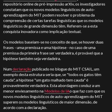
repositório online de pré-impressão arXiv, os investigadores
constatam que os novos modelos linguísticos de auto-
aprendizagem do MIT podem resolver o problema da
compreensão de certas tarefas linguísticas que os modelos
linguísticos de grande dimensão têm. Referem-se a esta
conquista inovadora como implicação textual.
Os modelos baseiam-se no conceito de que, se houver duas
frases - uma premissa e uma hipótese - no caso de uma
premissa da primeira frase ser verdadeira, é provável que a
hipótese também seja verdadeira.
Num
declaração
publicado no blogue do MIT CSAIL, um
exemplo desta estrutura seria que, se "todos os gatos têm
cauda", a hipótese "um gato malhado tem cauda" é
provavelmente verdadeira. Esta abordagem conduz a um
menor enviesamento na
Modelos de IA
o que faz com que os
novos modelos linguísticos de auto-aprendizagem do MIT
superem os modelos linguísticos de maior dimensão, de
acordo com a declaração.