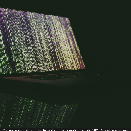
Os novos modelos linguísticos de auto-aprendizagem do MIT não se baseiam em