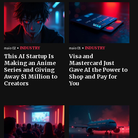
INDUSTRY
INDUSTRY
maio 02
maio 01
This AI Startup Is
Visa and
Making an Anime
Mastercard Just
Series and Giving
Gave AI the Power to
Away $1 Million to
Shop and Pay for
Creators
You