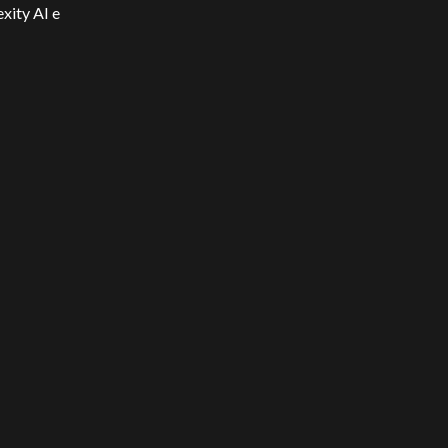
xity AI e