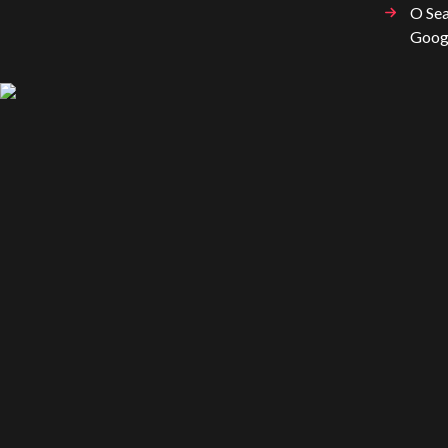
O Sea
Goog