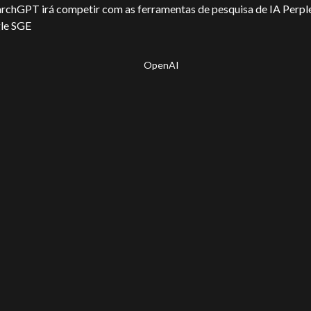
rchGPT irá competir com as ferramentas de pesquisa de IA Perple
le SGE