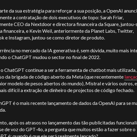
te da sua estratégia para reforçar a sua posição, a OpenAI anunc
ente a contratação de dois executivos de topo: Sarah Friar,
rmente CEO da Nextdoor e directora financeira da Square, juntou
a financeira, e Kevin Weil, anteriormente da Planet Labs, Twitter,
k e Instagram, juntou-se como diretor de produto.
rência no mercado da IA generativa é, sem dúvida, muito mais int
ndo o ChatGPT mudou o sector no final de 2022.
o ChatGPT continue a ser a ferramenta de chatbot mais utilizada,
so da brigada de código aberto da Meta (que recentemente
lança
ior modelo de pesos abertos do mundo), Mistral e vários outros, e
ais difícil a extração de dinheiro de projectos de código fechado.
hGPT é o mais recente lançamento de dados da OpenAI para se ma
da.
to, após os atrasos no lançamento das tão publicitadas funcional
se de voz do GPT-4o, a pergunta que muitos estão a fazer sobre o
PT é: quando é que ele será realmente lançado?