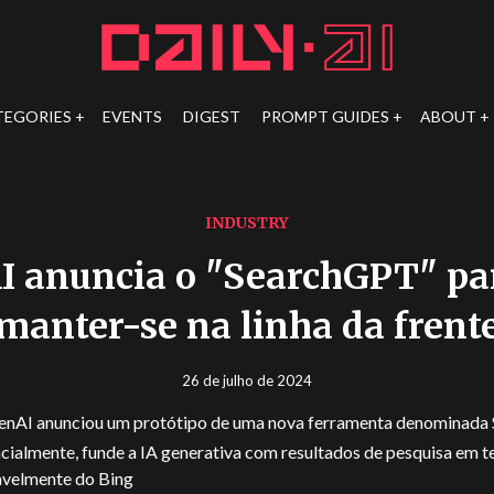
TEGORIES
EVENTS
DIGEST
PROMPT GUIDES
ABOUT
INDUSTRY
I anuncia o "SearchGPT" par
manter-se na linha da frent
26 de julho de 2024
enAI anunciou um protótipo de uma nova ferramenta denominad
cialmente, funde a IA generativa com resultados de pesquisa em t
velmente do Bing