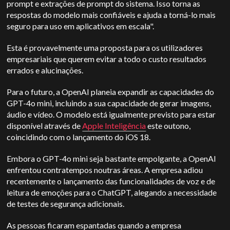
prompt e extrações de prompt do sistema. Isso torna as
respostas do modelo mais confiáveis e ajuda a torná-lo mais
seguro para uso em aplicativos em escala".
Esta é provavelmente uma proposta para os utilizadores
empresariais que querem evitar a todo o custo resultados
errados e alucinações.
Para o futuro, a OpenAI planeia expandir as capacidades do
GPT-4o mini, incluindo a sua capacidade de gerar imagens,
áudio e vídeo.
O modelo está igualmente previsto para estar
disponível através de
Apple
Inteligência
este outono,
coincidindo com o lançamento do iOS 18.
Embora o GPT-4o mini seja bastante empolgante, a OpenAI
enfrentou contratempos noutras áreas. A empresa adiou
recentemente o lançamento das funcionalidades de voz e de
leitura de emoções para o ChatGPT, alegando a necessidade
de testes de segurança adicionais.
As pessoas ficaram espantadas quando a empresa