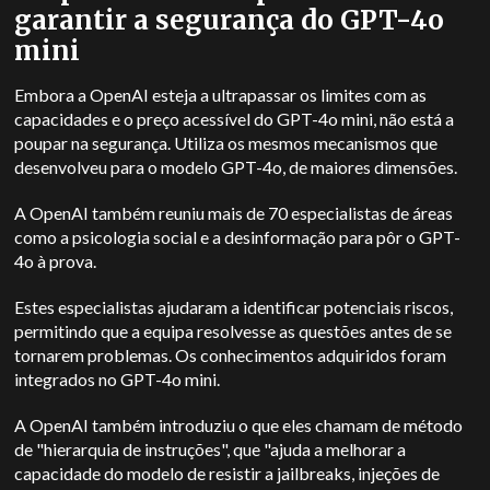
garantir a segurança do GPT-4o
mini
Embora a OpenAI esteja a ultrapassar os limites com as
capacidades e o preço acessível do GPT-4o mini, não está a
poupar na segurança. Utiliza
os mesmos mecanismos que
desenvolveu para o modelo GPT-4o, de maiores dimensões.
A OpenAI também reuniu mais de 70 especialistas de áreas
como a psicologia social e a desinformação para pôr o GPT-
4o à prova.
Estes especialistas ajudaram a identificar potenciais riscos,
permitindo que a equipa resolvesse as questões antes de se
tornarem problemas. Os conhecimentos adquiridos foram
integrados no GPT-4o mini.
A OpenAI também introduziu o que eles chamam de método
de "hierarquia de instruções", que "ajuda a melhorar a
capacidade do modelo de resistir a jailbreaks, injeções de