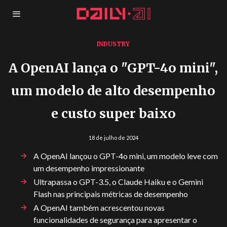
INDUSTRY
A OpenAI lança o "GPT-4o mini",
um modelo de alto desempenho
e custo super baixo
18 de julho de 2024
A OpenAI lançou o GPT-4o mini, um modelo leve com
um desempenho impressionante
Ultrapassa o GPT-3.5, o Claude Haiku e o Gemini
Flash nas principais métricas de desempenho
A OpenAI também acrescentou novas
funcionalidades de segurança para apresentar o