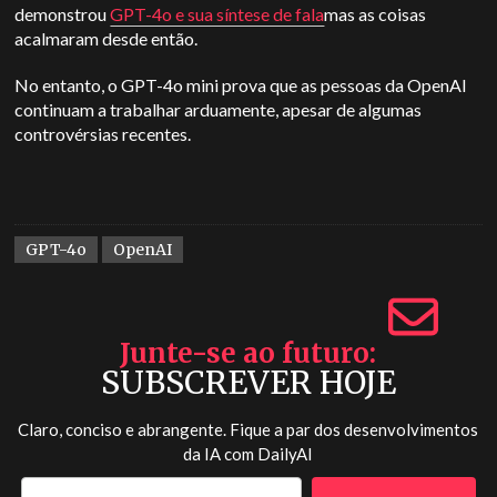
demonstrou
GPT-4o e sua síntese de fala
mas as coisas
acalmaram desde então.
No entanto, o GPT-4o mini prova que as pessoas da OpenAI
continuam a trabalhar arduamente, apesar de algumas
controvérsias recentes.
GPT-4o
OpenAI
Junte-se ao futuro
SUBSCREVER HOJE
Claro, conciso e abrangente. Fique a par dos desenvolvimentos
da IA com
DailyAI