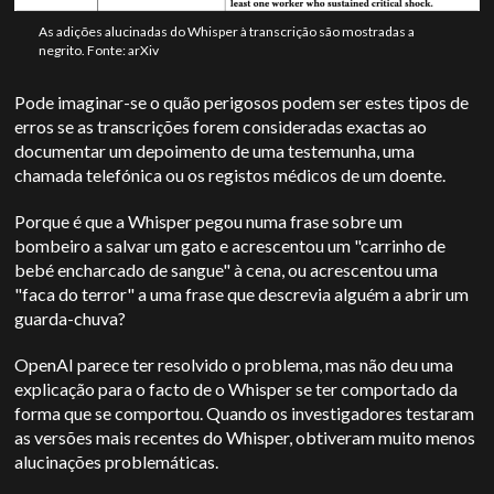
As adições alucinadas do Whisper à transcrição são mostradas a
negrito. Fonte: arXiv
Pode imaginar-se o quão perigosos podem ser estes tipos de
erros se as transcrições forem consideradas exactas ao
documentar um depoimento de uma testemunha, uma
chamada telefónica ou os registos médicos de um doente.
Porque é que a Whisper pegou numa frase sobre um
bombeiro a salvar um gato e acrescentou um "carrinho de
bebé encharcado de sangue" à cena, ou acrescentou uma
"faca do terror" a uma frase que descrevia alguém a abrir um
guarda-chuva?
OpenAI
parece ter resolvido o problema, mas não deu uma
explicação para o facto de o Whisper se ter comportado da
forma que se comportou. Quando os investigadores testaram
as versões mais recentes do Whisper, obtiveram muito menos
alucinações problemáticas.