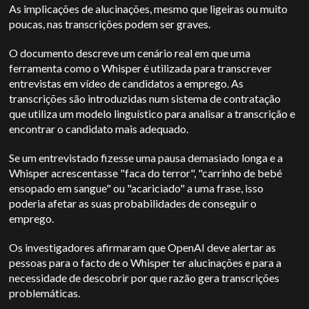
As implicações de alucinações, mesmo que ligeiras ou muito
poucas, nas transcrições podem ser graves.
O documento descreve um cenário real em que uma
ferramenta como o Whisper é utilizada para transcrever
entrevistas em vídeo de candidatos a emprego. As
transcrições são introduzidas num sistema de contratação
que utiliza um modelo linguístico para analisar a transcrição e
encontrar o candidato mais adequado.
Se um entrevistado fizesse uma pausa demasiado longa e a
Whisper acrescentasse "faca do terror", "carrinho de bebé
ensopado em sangue" ou "acariciado" a uma frase, isso
poderia afetar as suas probabilidades de conseguir o
emprego.
Os investigadores afirmaram que
OpenAI
deve alertar as
pessoas para o facto de o Whisper ter alucinações e para a
necessidade de descobrir por que razão gera transcrições
problemáticas.