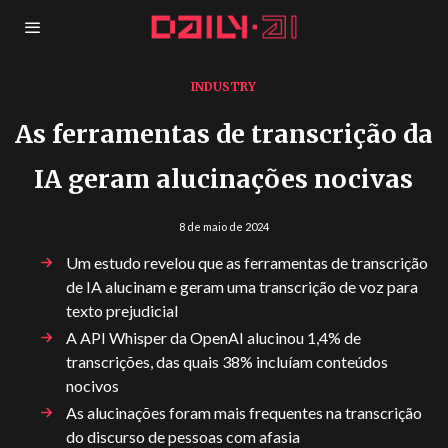
INDUSTRY
As ferramentas de transcrição da
IA geram alucinações nocivas
8 de maio de 2024
Um estudo revelou que as ferramentas de transcrição
de IA alucinam e geram uma transcrição de voz para
texto prejudicial
A API Whisper da OpenAI alucinou 1,4% de
transcrições, das quais 38% incluíam conteúdos
nocivos
As alucinações foram mais frequentes na transcrição
do discurso de pessoas com afasia