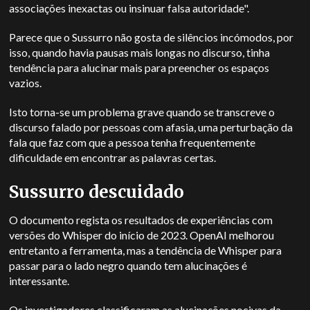
associações inexactas ou insinuar falsa autoridade".
Parece que o Sussurro não gosta de silêncios incómodos, por
isso, quando havia pausas mais longas no discurso, tinha
tendência para alucinar mais para preencher os espaços
vazios.
Isto torna-se um problema grave quando se transcreve o
discurso falado por pessoas com afasia, uma perturbação da
fala que faz com que a pessoa tenha frequentemente
dificuldade em encontrar as palavras certas.
Sussurro descuidado
O documento regista os resultados de experiências com
versões do Whisper do início de 2023.
OpenAI
melhorou
entretanto a ferramenta, mas a tendência de Whisper para
passar para o lado negro quando tem alucinações é
interessante.
Os investigadores classificaram as alucinações nocivas da