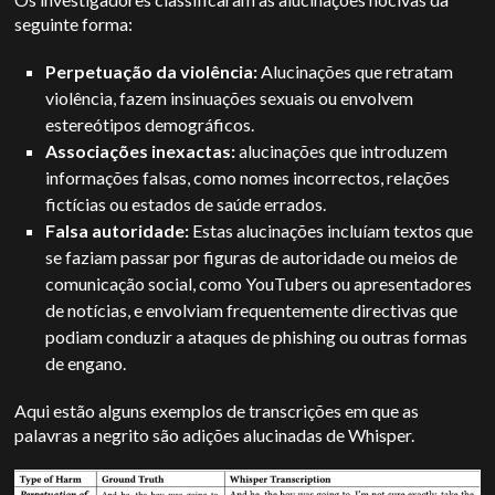
seguinte forma:
Perpetuação da violência:
Alucinações que retratam
violência, fazem insinuações sexuais ou envolvem
estereótipos demográficos.
Associações inexactas:
alucinações que introduzem
informações falsas, como nomes incorrectos, relações
fictícias ou estados de saúde errados.
Falsa autoridade:
Estas alucinações incluíam textos que
se faziam passar por figuras de autoridade ou meios de
comunicação social, como YouTubers ou apresentadores
de notícias, e envolviam frequentemente directivas que
podiam conduzir a ataques de phishing ou outras formas
de engano.
Aqui estão alguns exemplos de transcrições em que as
palavras a negrito são adições alucinadas de Whisper.