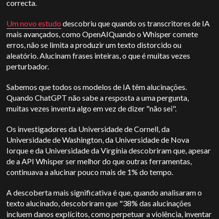
correcta.
Um novo estudo
descobriu que quando os transcritores de IA
mais avançados, como
OpenAI
Quando o Whisper comete
erros, não se limita a produzir um texto distorcido ou
aleatório. Alucinam frases inteiras, o que é muitas vezes
perturbador.
Sabemos que todos os modelos de IA têm alucinações.
Quando
ChatGPT
não sabe a resposta a uma pergunta,
muitas vezes inventa algo em vez de dizer "não sei".
Os investigadores da Universidade de Cornell, da
Universidade de Washington, da Universidade de Nova
Iorque e da Universidade da Virgínia descobriram que, apesar
de a API Whisper ser melhor do que outras ferramentas,
continuava a alucinar pouco mais de 1% do tempo.
A descoberta mais significativa é que, quando analisaram o
texto alucinado, descobriram que "38% das alucinações
incluem danos explícitos, como perpetuar a violência, inventar