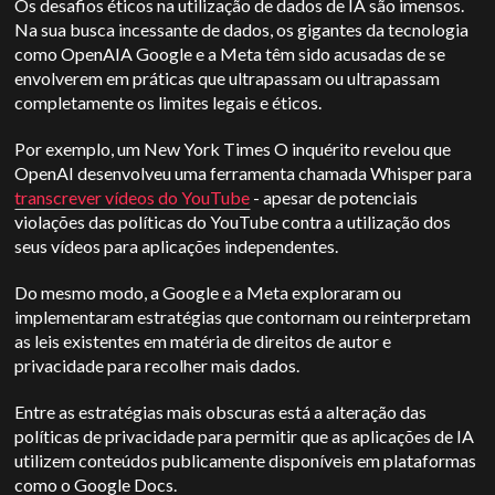
Os desafios éticos na utilização de dados de IA são imensos.
Na sua busca incessante de dados, os gigantes da tecnologia
como
OpenAI
A Google e a Meta têm sido acusadas de se
envolverem em práticas que ultrapassam ou ultrapassam
completamente os limites legais e éticos.
Por exemplo, um
New York Times
O inquérito revelou que
OpenAI
desenvolveu uma ferramenta chamada Whisper para
transcrever vídeos do YouTube
- apesar de potenciais
violações das políticas do YouTube contra a utilização dos
seus vídeos para aplicações independentes.
Do mesmo modo, a Google e a Meta exploraram ou
implementaram estratégias que contornam ou reinterpretam
as leis existentes em matéria de direitos de autor e
privacidade para recolher mais dados.
Entre as estratégias mais obscuras está a alteração das
políticas de privacidade para permitir que as aplicações de IA
utilizem conteúdos publicamente disponíveis em plataformas
como o Google Docs.