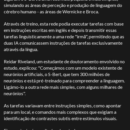
simulando as áreas de perceção e produção de linguagem do
cérebro humano - as áreas de Wernicke e Broca.
Através de treino, esta rede podia executar tarefas com base
em instruções escritas em inglês e depois transmitir essas
tarefas linguisticamente a uma rede "irmã", permitindo que as
duas IA comunicassem instruções de tarefas exclusivamente
através da língua.
Reidar Riveland, um estudante de doutoramento envolvido no
estudo, explicou: "Começámos com um modelo existente de
neurónios artificiais, o S-Bert, que tem 300 milhões de
neurónios e está pré-treinado para compreender a linguagem.
Ligámo-lo a outra rede mais simples, com alguns milhares de
neurónios".
As tarefas variavam entre instruções simples, como apontar
para um local, e comandos mais complexos que exigiam a
identificação de contrastes subtis entre estímulos visuais.