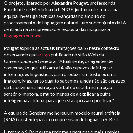
O projeto, liderado por Alexandre Pouget, professor da
Faculdade de Medicina da UNIGE, juntamente com a sua
equipa, investiga técnicas avançadas no âmbito do
processamento de linguagem natural - um subconjunto da IA
centrado na compreensão e resposta das máquinas a
linguagem humana
.
Pouget explica as actuais limitações da IA neste contexto,
observando que
artigo
publicado no sítio Web da
Universidade de Genebra: "Atualmente, os agentes de
conversação que utilizam a IA são capazes de integrar
informações linguísticas para produzir um texto ou uma
imagem. Mas, tanto quanto sabemos, ainda não são capazes
de traduzir uma instrução verbal ou escrita numa ação
sensório-motora, e muito menos de a explicar a outra
inteligência artificial para que esta a possa reproduzir".
A equipa de Genebra melhorou um modelo neural artificial
(RNA) existente para a compreensão de línguas, o S-Bert.
Ligaram o S-Bert a uma rede mais pequena e mais simples,