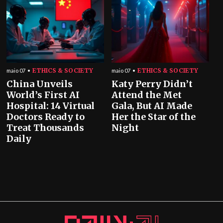
ETHICS & SOCIETY
ETHICS & SOCIETY
maio 07
maio 07
China Unveils
Katy Perry Didn’t
World’s First AI
Attend the Met
Hospital: 14 Virtual
Gala, But AI Made
Doctors Ready to
Her the Star of the
Treat Thousands
Night
Daily