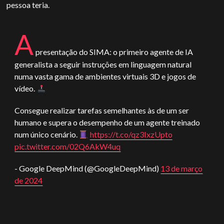
pessoa teria.
A
presentação do SIMA: o primeiro agente de IA
generalista a seguir instruções em linguagem natural
numa vasta gama de ambientes virtuais 3D e jogos de
vídeo.
Consegue realizar tarefas semelhantes às de um ser
humano e supera o desempenho de um agente treinado
num único cenário.
https://t.co/qz3IxzUpto
pic.twitter.com/02Q6AkW4uq
- Google DeepMind (@GoogleDeepMind)
13 de março
de 2024