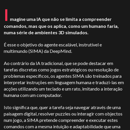
I
magine uma IA que não se limita a compreender
comandos, mas que os aplica, como um humano faria,
numa série de ambientes 3D simulados.
É esse o objetivo do agente escalável, instrutível e
multimundo (SIMA) da DeepMind.
Ao contrário da IA tradicional, que se pode destacar em
tarefas discretas como jogos estratégicos ou resolução de
problemas específicos, os agentes SIMA são treinados para
interpretar instruções em linguagem humana e traduzi-las em
acções utilizando um teclado e um rato, imitando a interação
humana com um computador.
Isto significa que, quer a tarefa seja navegar através de uma
paisagem digital, resolver puzzles ou interagir com objectos
num jogo, a SIMA pretende compreender e executar estes
comandos com a mesma intuição e adaptabilidade que uma