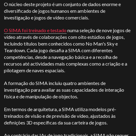
O núcleo deste projeto é um conjunto de dados enorme e
diversificado de jogos humanos em ambientes de
investigação e jogos de vídeo comerciais.
O SIMA foi treinado e testado
numa seleção de nove jogos de
vídeo através de colaborações com oito estúdios de jogos,
incluindo títulos bem conhecidos como No Man's Sky e
Teardown. Cada jogo desafia a SIMA com diferentes
competências, desde a navegação básica e a recolha de
recursos até actividades mais complexas como a criação e a
pilotagem de naves espaciais.
A formação do SIMA incluiu quatro ambientes de
investigação para avaliar as suas capacidades de interação
física e de manipulação de objectos.
Em termos de arquitetura, a SIMA utiliza modelos pré-
treinados de visão e de previsão de vídeo, ajustados às
definições 3D específicas da sua carteira de jogos.
Ao contrário das IAs de jogo tradicionais, a SIMA não requer