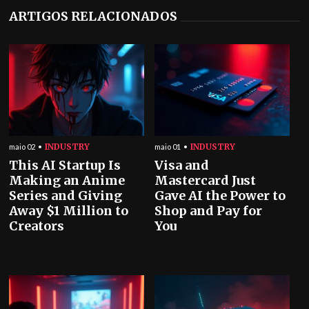
ARTIGOS RELACIONADOS
INDUSTRY
INDUSTRY
maio 02
maio 01
This AI Startup Is
Visa and
Making an Anime
Mastercard Just
Series and Giving
Gave AI the Power to
Away $1 Million to
Shop and Pay for
Creators
You