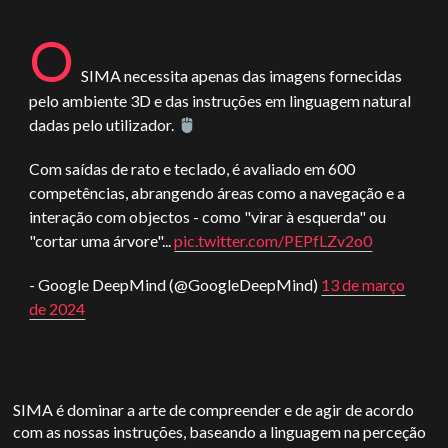
O
SIMA necessita apenas das imagens fornecidas
pelo ambiente 3D e das instruções em linguagem natural
dadas pelo utilizador.
Com saídas de rato e teclado, é avaliado em 600
competências, abrangendo áreas como a navegação e a
interação com objectos - como "virar à esquerda" ou
"cortar uma árvore"...
pic.twitter.com/PEPfLZv2o0
- Google DeepMind (@GoogleDeepMind)
13 de março
de 2024
SIMA é dominar a arte de compreender e de agir de acordo
com as nossas instruções, baseando a linguagem na perceção