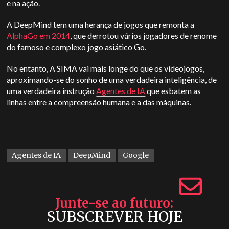
e na ação.
A DeepMind tem uma herança de jogos que remonta a
AlphaGo em 2014
, que derrotou vários jogadores de renome
do famoso e complexo jogo asiático Go.
No entanto,
A SIMA vai mais longe do que os videojogos,
aproximando-se do sonho de uma verdadeira inteligência, de
uma verdadeira instrução
Agentes de IA
que esbatem as
linhas entre a compreensão humana e a das máquinas.
Agentes de IA
DeepMind
Google
Junte-se ao futuro
SUBSCREVER HOJE