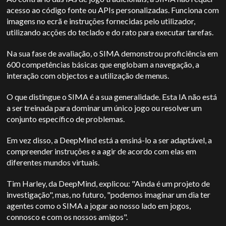
acesso ao código fonte ou APIs personalizadas. Funciona com
imagens no ecrã e instruções fornecidas pelo utilizador,
utilizando acções do teclado e do rato para executar tarefas.
Na sua fase de avaliação, o SIMA demonstrou proficiência em
600 competências básicas que englobam a navegação, a
interação com objectos e a utilização de menus.
O que distingue o SIMA é a sua generalidade. Esta IA não está
a ser treinada para dominar um único jogo ou resolver um
conjunto específico de problemas.
Em vez disso, a DeepMind está a ensiná-lo a ser adaptável, a
compreender instruções e a agir de acordo com elas em
diferentes mundos virtuais.
Tim Harley, da DeepMind, explicou: "Ainda é um projeto de
investigação", mas, no futuro, "podemos imaginar um dia ter
agentes como o SIMA a jogar ao nosso lado em jogos,
connosco e com os nossos amigos".