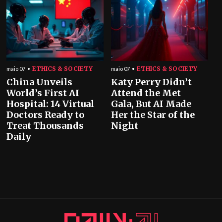
ETHICS & SOCIETY
ETHICS & SOCIETY
maio 07
maio 07
China Unveils
Katy Perry Didn’t
World’s First AI
Attend the Met
Hospital: 14 Virtual
Gala, But AI Made
Doctors Ready to
Her the Star of the
Treat Thousands
Night
Daily