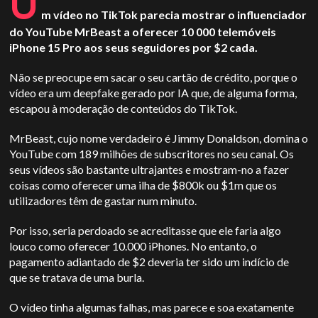
U
m vídeo no TikTok parecia mostrar o influenciador
do YouTube MrBeast a oferecer 10 000 telemóveis
iPhone 15 Pro aos seus seguidores por $2 cada.
Não se preocupe em sacar o seu cartão de crédito, porque o
vídeo era um deepfake gerado por IA que, de alguma forma,
escapou à moderação de conteúdos do TikTok.
MrBeast, cujo nome verdadeiro é Jimmy Donaldson, domina o
YouTube com 189 milhões de subscritores no seu canal. Os
seus vídeos são bastante ultrajantes e mostram-no a fazer
coisas como oferecer uma ilha de $800k ou $1m que os
utilizadores têm de gastar num minuto.
Por isso, seria perdoado se acreditasse que ele faria algo
louco como oferecer 10.000 iPhones. No entanto, o
pagamento adiantado de $2 deveria ter sido um indício de
que se tratava de uma burla.
O vídeo tinha algumas falhas, mas parece e soa exatamente