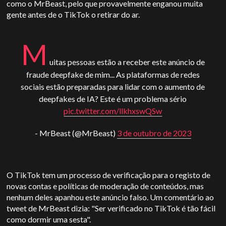
como o MrBeast, pelo que provavelmente enganou muita
gente antes de o TikTok o retirar do ar.
M
uitas pessoas estão a receber este anúncio de
fraude deepfake de mim... As plataformas de redes
sociais estão preparadas para lidar com o aumento de
deepfakes de IA? Este é um problema sério
pic.twitter.com/llkhxswQSw
- MrBeast (@MrBeast)
3 de outubro de 2023
O TikTok tem um processo de verificação para o registo de
novas contas e políticas de moderação de conteúdos, mas
nenhum deles apanhou este anúncio falso. Um comentário ao
tweet de MrBeast dizia: "Ser verificado no TikTok é tão fácil
como dormir uma sesta".