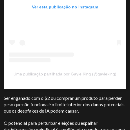
Ver esta publicação no Instagram
Uma publicação partilhada por Gayle King (@gayleking)
Ser enganado com o $2 ou comprar um produto para perder
peso que não funciona é o limite inferior dos danos potenciais
que os deepfakes de IA podem causar.
O potencial para perturbar eleições ou espalhar
desinformação prejudicial é amplificado quando a pessoa que