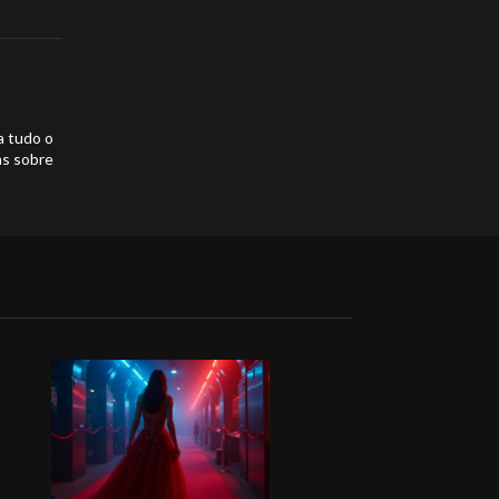
a tudo o
as sobre