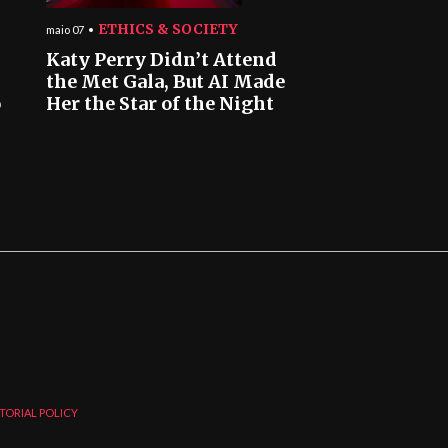
ETHICS & SOCIETY
maio 07
Katy Perry Didn’t Attend
the Met Gala, But AI Made
o
Her the Star of the Night
TORIAL POLICY