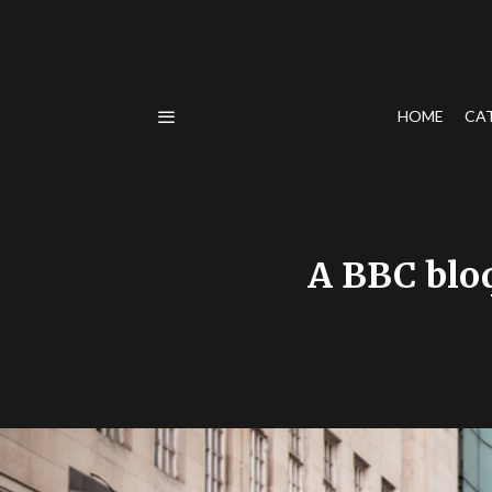
HOME
CA
A BBC bloq