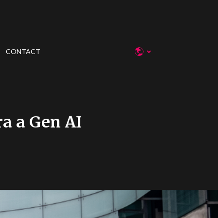
CONTACT
ra a Gen AI