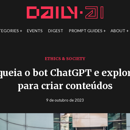
TEGORIES
EVENTS
DIGEST
PROMPT GUIDES
ABOUT
ETHICS & SOCIETY
ueia o bot ChatGPT e explo
para criar conteúdos
9 de outubro de 2023