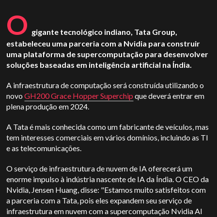
O
gigante tecnológico indiano, Tata Group,
estabeleceu uma parceria com a Nvidia para construir
uma plataforma de supercomputação para desenvolver
soluções baseadas em inteligência artificial na Índia.
A infraestrutura de computação será construída utilizando o
novo
GH200 Grace Hopper Superchip
que deverá entrar em
plena produção em 2024.
A Tata é mais conhecida como um fabricante de veículos, mas
tem interesses comerciais em vários domínios, incluindo as TI
e as telecomunicações.
O serviço de infraestrutura de nuvem de IA oferecerá um
enorme impulso à indústria nascente de IA da Índia. O CEO da
Nvidia, Jensen Huang, disse: "Estamos muito satisfeitos com
a parceria com a Tata, pois eles expandem seu serviço de
infraestrutura em nuvem com a supercomputação Nvidia AI