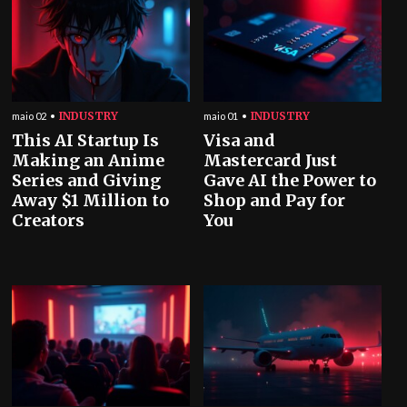
INDUSTRY
INDUSTRY
maio 02
maio 01
This AI Startup Is
Visa and
Making an Anime
Mastercard Just
Series and Giving
Gave AI the Power to
Away $1 Million to
Shop and Pay for
Creators
You