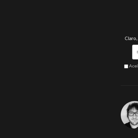
Claro,
Acei