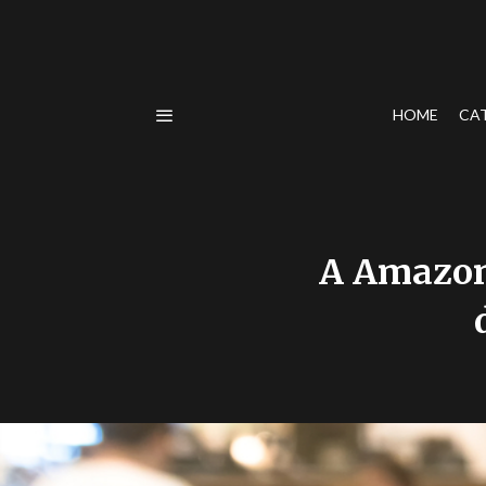
HOME
CA
A Amazon