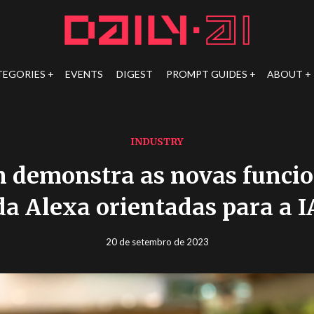
TEGORIES
EVENTS
DIGEST
PROMPT GUIDES
ABOUT
INDUSTRY
 demonstra as novas funcio
da Alexa orientadas para a I
20 de setembro de 2023