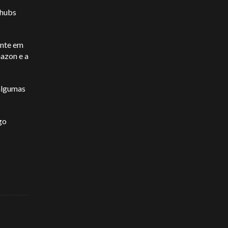
 hubs
ente em
azon e a
algumas
go