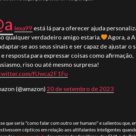
@a
lexa99
está lá para oferecer ajuda personaliz
o qualquer verdadeiro amigo estaria.
Agora, a A
adaptar-se aos seus sinais e ser capaz de ajustar o 
 e resposta para expressar coisas como afirmação,
usiasmo, riso ou até mesmo surpresa!
.twitter.com/fUwca2F1Fu
mazon (@amazon)
20 de setembro de 2023
se que seria "como falar com outro ser humano" e salientou que, 
stivessem cépticos em relação aos altifalantes inteligentes quand