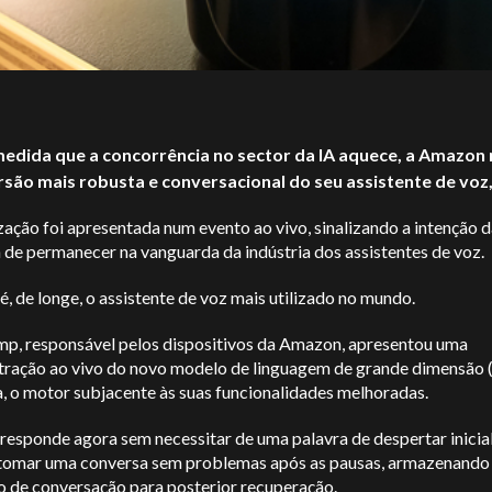
edida que a concorrência no sector da IA aquece, a Amazon 
são mais robusta e conversacional do seu assistente de voz,
zação foi apresentada num evento ao vivo, sinalizando a intenção 
de permanecer na vanguarda da indústria dos assistentes de voz.
é, de longe, o assistente de voz mais utilizado no mundo.
mp, responsável pelos dispositivos da Amazon, apresentou uma
ração ao vivo do novo modelo de linguagem de grande dimensão
, o motor subjacente às suas funcionalidades melhoradas.
responde agora sem necessitar de uma palavra de despertar inicia
tomar uma conversa sem problemas após as pausas, armazenando
o de conversação para posterior recuperação.