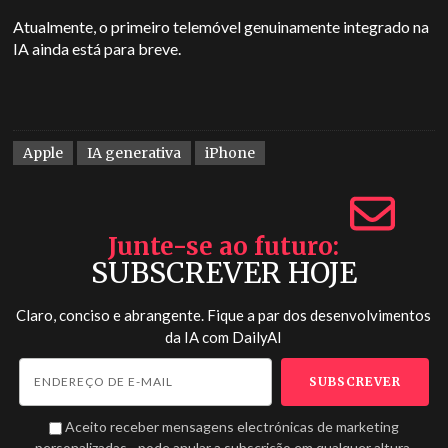
Atualmente, o primeiro telemóvel genuinamente integrado na
IA ainda está para breve.
Apple
IA generativa
iPhone
Junte-se ao futuro
SUBSCREVER HOJE
Claro, conciso e abrangente. Fique a par dos desenvolvimentos
da IA com
DailyAI
Aceito receber mensagens electrónicas de marketing
personalizadas - pode anular a subscrição em qualquer altura.