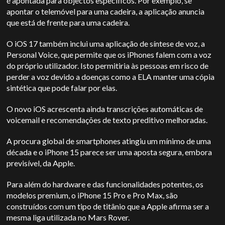
é apontada para objectos específicos. Por exemplo, se
apontar o telemóvel para uma cadeira, a aplicação anuncia
que está de frente para uma cadeira.
O iOS 17 também inclui uma aplicação de síntese de voz, a
Personal Voice, que permite que os iPhones falem com a voz
do próprio utilizador. Isto permitiria às pessoas em risco de
perder a voz devido a doenças como a ELA manter uma cópia
sintética que pode falar por elas.
O novo iOS acrescenta ainda transcrições automáticas de
voicemail e recomendações de texto preditivo melhoradas.
A procura global de smartphones atingiu um mínimo de uma
década e o iPhone 15 parece ser uma aposta segura, embora
previsível, da Apple.
Para além do hardware e das funcionalidades potentes, os
modelos premium, o iPhone 15 Pro e Pro Max, são
construídos com um tipo de titânio que a Apple afirma ser a
mesma liga utilizada no Mars Rover.