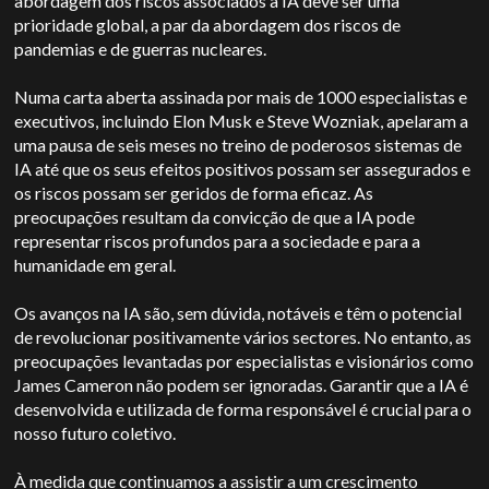
abordagem dos riscos associados à IA deve ser uma
prioridade global, a par da abordagem dos riscos de
pandemias e de guerras nucleares.
Numa carta aberta assinada por mais de 1000 especialistas e
executivos, incluindo Elon Musk e Steve Wozniak, apelaram a
uma pausa de seis meses no treino de poderosos sistemas de
IA até que os seus efeitos positivos possam ser assegurados e
os riscos possam ser geridos de forma eficaz. As
preocupações resultam da convicção de que a IA pode
representar riscos profundos para a sociedade e para a
humanidade em geral.
Os avanços na IA são, sem dúvida, notáveis e têm o potencial
de revolucionar positivamente vários sectores. No entanto, as
preocupações levantadas por especialistas e visionários como
James Cameron não podem ser ignoradas. Garantir que a IA é
desenvolvida e utilizada de forma responsável é crucial para o
nosso futuro coletivo.
À medida que continuamos a assistir a um crescimento