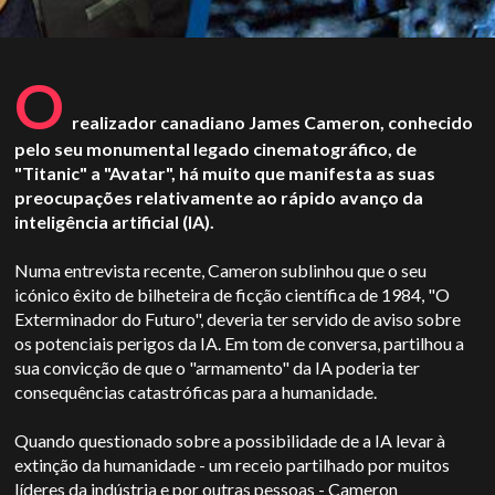
O
realizador canadiano James Cameron, conhecido
pelo seu monumental legado cinematográfico, de
"Titanic" a "Avatar", há muito que manifesta as suas
preocupações relativamente ao rápido avanço da
inteligência artificial (IA).
Numa entrevista recente, Cameron sublinhou que o seu
icónico êxito de bilheteira de ficção científica de 1984, "O
Exterminador do Futuro", deveria ter servido de aviso sobre
os potenciais perigos da IA. Em tom de conversa, partilhou a
sua convicção de que o "armamento" da IA poderia ter
consequências catastróficas para a humanidade.
Quando questionado sobre a possibilidade de a IA levar à
extinção da humanidade - um receio partilhado por muitos
líderes da indústria e por outras pessoas - Cameron