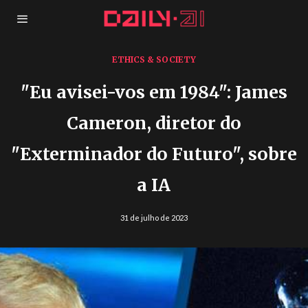
ETHICS & SOCIETY
"Eu avisei-vos em 1984": James
Cameron, diretor do
"Exterminador do Futuro", sobre
a IA
31 de julho de 2023