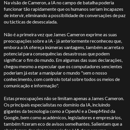
Na visão de Cameron, a IA no campo de batalha poderia
funcionar tão rapidamente que os humanos seriam incapazes
de intervir, eliminando a possibilidade de conversações de paz
ou tácticas de desescalada.
Não é a primeira vez que James Cameron exprime as suas
preocupações sobre a IA - já anteriormente reconheceu que,
embora a IA ofereça inúmeras vantagens, também acarreta o
potencial para consequências desastrosas que podem
significar o fim do mundo. Em algumas das suas declarações,
chegou mesmo a especular que os computadores sencientes
poderiam já estar a manipular o mundo "sem o nosso
conhecimento, com controlo total sobre todos os meios de
comunicação e informação".
Estas preocupações não se limitam apenas a James Cameron.
Os principais especialistas no domínio da IA, incluindo
gigantes da tecnologia como a OpenAI e a DeepMind da
Google, bem como académicos, legisladores e empresários,
também fizeram eco de avisos semelhantes. Salientam que a