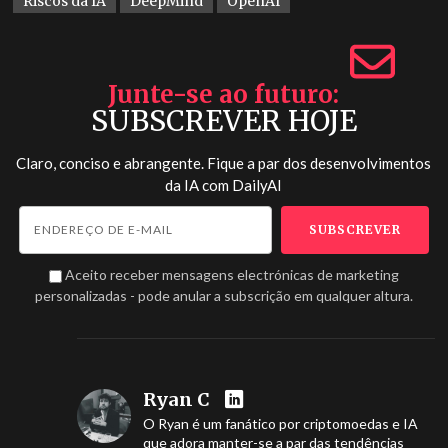
Riscos da IA
DeepMind
OpenAI
Junte-se ao futuro
SUBSCREVER HOJE
Claro, conciso e abrangente. Fique a par dos desenvolvimentos
da IA com
DailyAI
Aceito receber mensagens electrónicas de marketing
personalizadas - pode anular a subscrição em qualquer altura.
Ryan C
O Ryan é um fanático por criptomoedas e IA
que adora manter-se a par das tendências