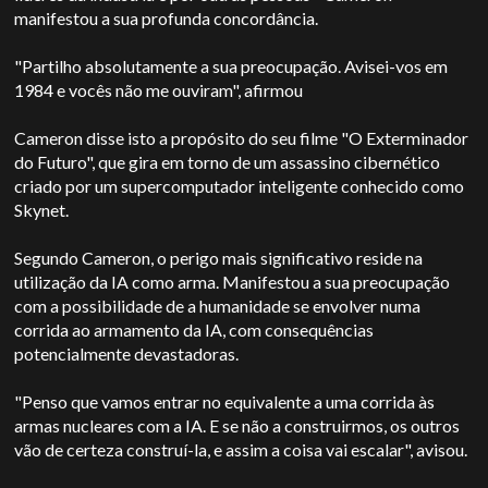
manifestou a sua profunda concordância.
"Partilho absolutamente a sua preocupação. Avisei-vos em
1984 e vocês não me ouviram", afirmou
Cameron disse isto a propósito do seu filme "O Exterminador
do Futuro", que gira em torno de um assassino cibernético
criado por um supercomputador inteligente conhecido como
Skynet.
Segundo Cameron, o perigo mais significativo reside na
utilização da IA como arma. Manifestou a sua preocupação
com a possibilidade de a humanidade se envolver numa
corrida ao armamento da IA, com consequências
potencialmente devastadoras.
"Penso que vamos entrar no equivalente a uma corrida às
armas nucleares com a IA. E se não a construirmos, os outros
vão de certeza construí-la, e assim a coisa vai escalar", avisou.