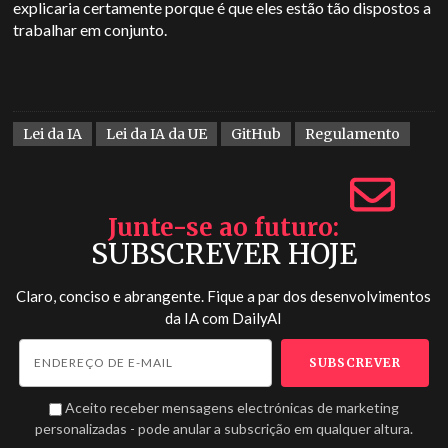
explicaria certamente porque é que eles estão tão dispostos a
trabalhar em conjunto.
Lei da IA
Lei da IA da UE
GitHub
Regulamento
Junte-se ao futuro
SUBSCREVER HOJE
Claro, conciso e abrangente. Fique a par dos desenvolvimentos
da IA com
DailyAI
Aceito receber mensagens electrónicas de marketing
personalizadas - pode anular a subscrição em qualquer altura.