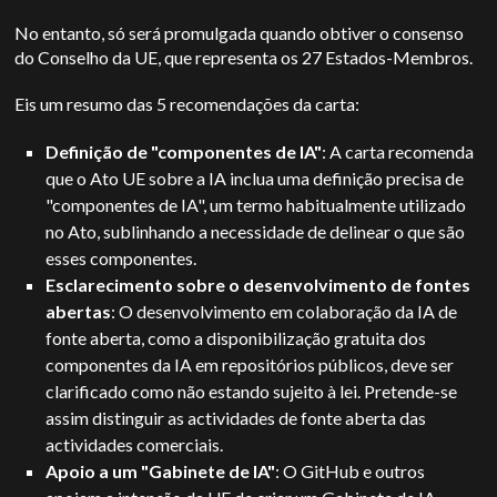
No entanto, só será promulgada quando obtiver o consenso
do Conselho da UE, que representa os 27 Estados-Membros.
Eis um resumo das 5 recomendações da carta:
Definição de "componentes de IA"
: A carta recomenda
que o Ato UE sobre a IA inclua uma definição precisa de
"componentes de IA", um termo habitualmente utilizado
no Ato, sublinhando a necessidade de delinear o que são
esses componentes.
Esclarecimento sobre o desenvolvimento de fontes
abertas
: O desenvolvimento em colaboração da IA de
fonte aberta, como a disponibilização gratuita dos
componentes da IA em repositórios públicos, deve ser
clarificado como não estando sujeito à lei. Pretende-se
assim distinguir as actividades de fonte aberta das
actividades comerciais.
Apoio a um "Gabinete de IA"
: O GitHub e outros