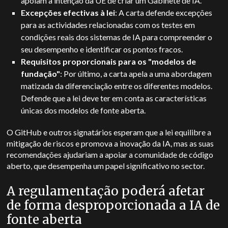
apoiam a intenção da UE de criar um Gabinete de IA.
Excepções efectivas à lei
: A carta defende excepções
para as actividades relacionadas com os testes em
condições reais dos sistemas de IA para compreender o
seu desempenho e identificar os pontos fracos.
Requisitos proporcionais para os "modelos de
fundação"
: Por último, a carta apela a uma abordagem
matizada da diferenciação entre os diferentes modelos.
Defende que a lei deve ter em conta as características
únicas dos modelos de fonte aberta.
O GitHub e outros signatários esperam que a lei equilibre a
mitigação de riscos e promova a inovação da IA, mas as suas
recomendações ajudariam a apoiar a comunidade de código
aberto, que desempenha um papel significativo no sector.
A regulamentação poderá afetar
de forma desproporcionada a IA de
fonte aberta