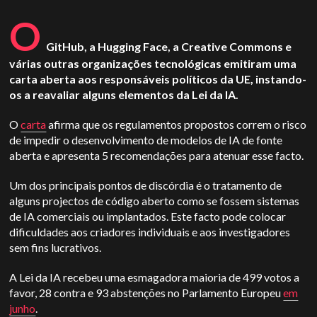
O
GitHub, a Hugging Face, a Creative Commons e
várias outras organizações tecnológicas emitiram uma
carta aberta aos responsáveis políticos da UE, instando-
os a reavaliar alguns elementos da Lei da IA.
O
carta
afirma que os regulamentos propostos correm o risco
de impedir o desenvolvimento de modelos de IA de fonte
aberta e apresenta 5 recomendações para atenuar esse facto.
Um dos principais pontos de discórdia é o tratamento de
alguns projectos de código aberto como se fossem sistemas
de IA comerciais ou implantados.
Este facto pode colocar
dificuldades aos criadores individuais e aos investigadores
sem fins lucrativos.
A Lei da IA recebeu uma esmagadora maioria de 499 votos a
favor, 28 contra e 93 abstenções no Parlamento Europeu
em
junho
.