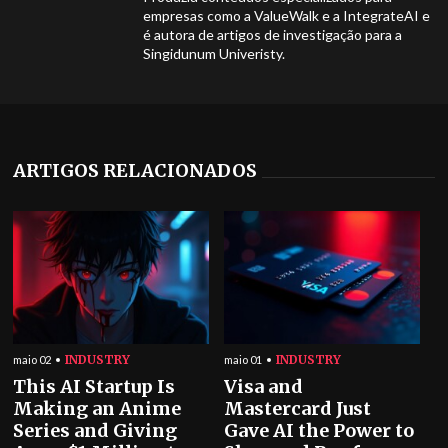
empresas como a ValueWalk e a IntegrateAI e
é autora de artigos de investigação para a
Singidunum Univeristy.
ARTIGOS RELACIONADOS
INDUSTRY
INDUSTRY
maio 02
maio 01
This AI Startup Is
Visa and
Making an Anime
Mastercard Just
Series and Giving
Gave AI the Power to