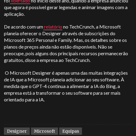
foi
libertado
no início deste ano, quando a empresa anunciou
que agora é possível gerar legendas e animar imagens com a
aplicação.
De acordo com um
relatório
no TechCrunch, a Microsoft
planeia oferecer o Designer através de subscrições do
Microsoft 365 Personal e Family. Mas, os detalhes sobre os
planos de preços ainda não estão disponíveis. Não se
preocupe, pois alguns dos principais recursos permanecerão
gratuitos, disse a empresa ao TechCrunch.
O Microsoft Designer é apenas uma das muitas integrações
de IA que a Microsoft planeia adicionar ao seu software. À
medida que o GPT-4 continua a alimentar a IA do Bing, a
empresa está a transformar o seu software para ser mais
orientado para a IA.
Designer
Microsoft
Equipas