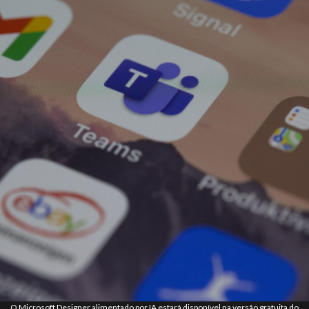
O Microsoft Designer alimentado por IA estará disponível na versão gratuita do