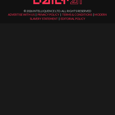
©
2026
INTELLIQUENCE LTD. ALL RIGHTS RESERVED
ADVERTISE WITH US
|
PRIVACY POLICY
|
TERMS & CONDITIONS
|
MODERN
SLAVERY STATEMENT
|
EDITORIAL POLICY