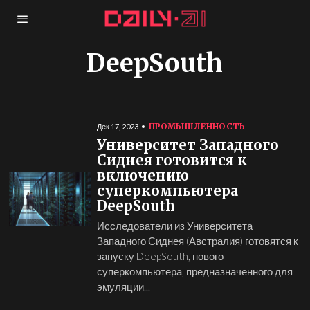
DeepSouth
ПРОМЫШЛЕННОСТЬ
Дек 17, 2023
Университет Западного
Сиднея готовится к
включению
суперкомпьютера
DeepSouth
Исследователи из Университета
Западного Сиднея (Австралия) готовятся к
запуску DeepSouth, нового
суперкомпьютера, предназначенного для
эмуляции...