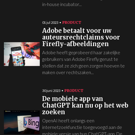
in-house incubator...
PRODUCT
01 jul 2023
Adobe betaalt voor uw
auteursrechtclaims voor
Firefly-afbeeldingen
Adobe heeft geprobeerd haar zakelijke
gebruikers van Adobe Firefly gerust te
stellen dat ze zich geen zorgen hoeven te
maken over rechtszaken...
PRODUCT
30 juni 2023
De mobiele app van
ChatGPT kan nu op het web
zoeken
OpenAI heeft onlangs een
internetzoekfunctie toegevoegd aan de
mobiele versie van hun ChatGPT-app. De