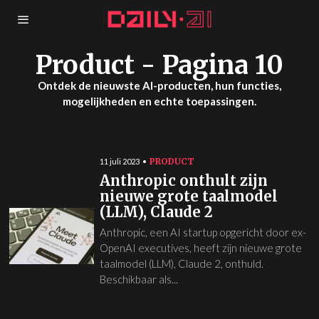
Product
- Pagina 10
Ontdek de nieuwste AI-producten, hun functies,
mogelijkheden en echte toepassingen.
PRODUCT
11 juli 2023
Anthropic onthult zijn
nieuwe grote taalmodel
(LLM), Claude 2
Anthropic, een AI startup opgericht door ex-
OpenAI executives, heeft zijn nieuwe grote
taalmodel (LLM), Claude 2, onthuld.
Beschikbaar als...