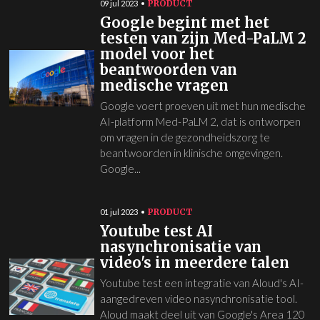
PRODUCT
09 jul 2023
Google begint met het
testen van zijn Med-PaLM 2
model voor het
beantwoorden van
medische vragen
Google voert proeven uit met hun medische
AI-platform Med-PaLM 2, dat is ontworpen
om vragen in de gezondheidszorg te
beantwoorden in klinische omgevingen.
Google...
PRODUCT
01 jul 2023
Youtube test AI
nasynchronisatie van
video's in meerdere talen
Youtube test een integratie van Aloud's AI-
aangedreven video nasynchronisatie tool.
Aloud maakt deel uit van Google's Area 120