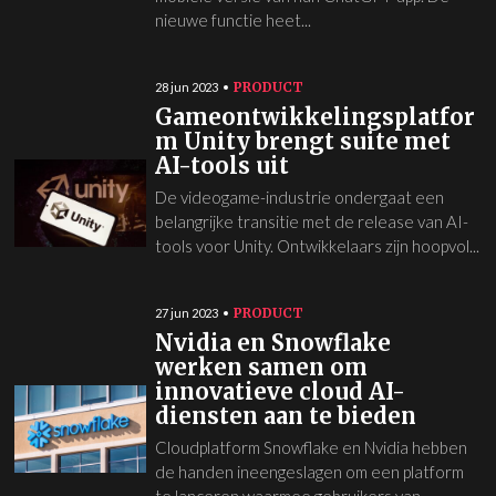
nieuwe functie heet...
PRODUCT
28 jun 2023
Gameontwikkelingsplatfor
m Unity brengt suite met
AI-tools uit
De videogame-industrie ondergaat een
belangrijke transitie met de release van AI-
tools voor Unity. Ontwikkelaars zijn hoopvol...
PRODUCT
27 jun 2023
Nvidia en Snowflake
werken samen om
innovatieve cloud AI-
diensten aan te bieden
Cloudplatform Snowflake en Nvidia hebben
de handen ineengeslagen om een platform